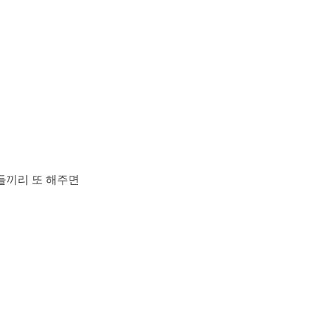
들끼리 또 해주면