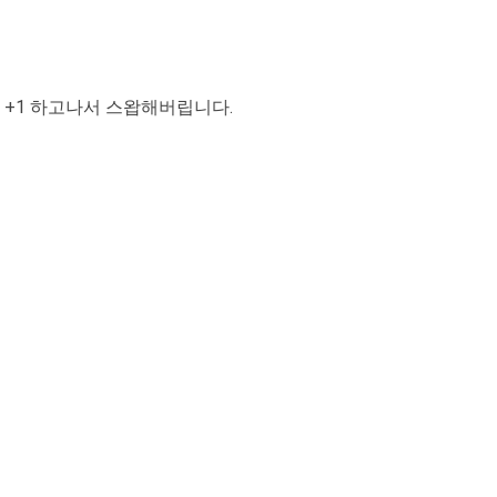
를 +1 하고나서 스왑해버립니다.