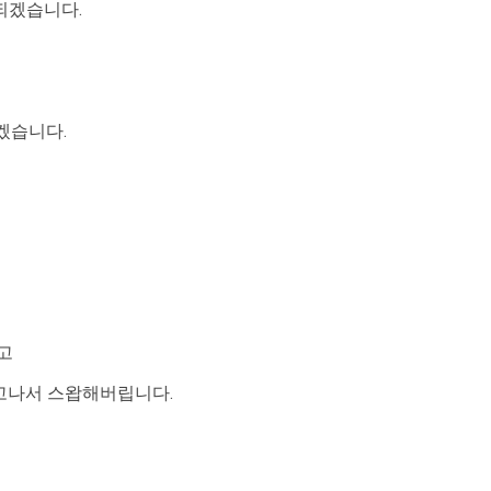
되겠습니다.
겠습니다.
하고
 하고나서 스왑해버립니다.