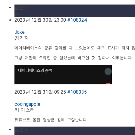
글쓴이
글
2023년 12월 30일 23:00
#108324
Jake
참가자
데이터베이스의 종류 강의를 다 보았는데도 체크 표시가 되지 않
그냥 저만의 오류인 줄 알았는데 버그인 것 같아서 여쭤봅니다.

2023년 12월 31일 09:25
#108335
codingapple
키 마스터
유튜브로 올린 영상은 원래 그렇습니다
글쓴이