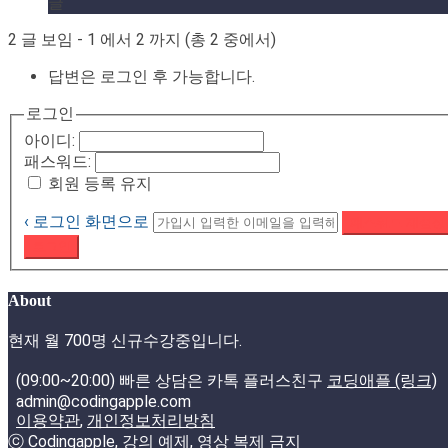
글
2 글 보임 - 1 에서 2 까지 (총 2 중에서)
답변은 로그인 후 가능합니다.
로그인
아이디:
패스워드:
회원 등록 유지
‹ 로그인 화면으로
패스워드 재설정
로그인
About
현재 월 700명 신규수강중입니다.
(09:00~20:00) 빠른 상담은 카톡 플러스친구
코딩애플 (링크)
admin@codingapple.com
이용약관
,
개인정보처리방침
ⓒ Codingapple, 강의 예제, 영상 복제 금지