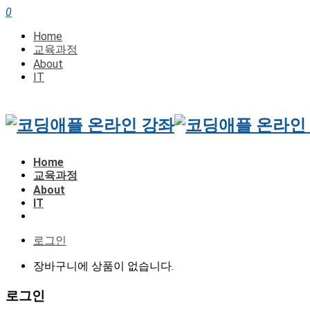
0
Home
교육과정
About
IT
Home
교육과정
About
IT
로그인
장바구니에 상품이 없습니다.
로그인