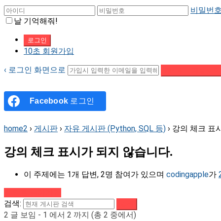
비밀번호
날 기억해줘!
10초 회원가입
‹ 로그인 화면으로
패스워드 재설정 이
Facebook
로그인
home2
›
게시판
›
자유 게시판 (Python, SQL 등)
›
강의 체크 표
강의 체크 표시가 되지 않습니다.
이 주제에는 1개 답변, 2명 참여가 있으며
codingapple
가
강의로 돌아가기
검색:
2 글 보임 - 1 에서 2 까지 (총 2 중에서)