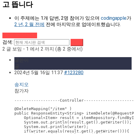
고 뜹니다
이 주제에는 1개 답변, 2명 참여가 있으며
codingapple
가
2 년, 2 월 전에
전에 마지막으로 업데이트했습니다.
강의로 돌아가기
검색:
2 글 보임 - 1 에서 2 까지 (총 2 중에서)
글쓴이
글
2024년 5월 16일 11:37
#123280
송지오
참가자
-------------------Controller---------------------
@DeleteMapping("/item" )

public ResponseEntity<String> itemDelete(@RequestP
    Optional<Item> result = itemRepository.findByI
    System.out.println(result.get().getWriter());

    System.out.println(writer);

    if(writer.equals(result.get().getWriter())){
