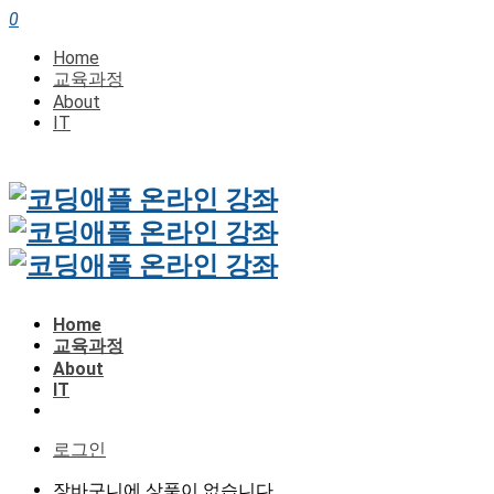
0
Home
교육과정
About
IT
Home
교육과정
About
IT
로그인
장바구니에 상품이 없습니다.