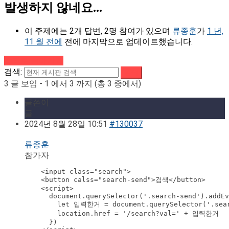
발생하지 않네요...
이 주제에는 2개 답변, 2명 참여가 있으며
류종훈
가
1 년,
11 월 전에
전에 마지막으로 업데이트했습니다.
강의로 돌아가기
검색:
3 글 보임 - 1 에서 3 까지 (총 3 중에서)
글쓴이
글
2024년 8월 28일 10:51
#130037
류종훈
참가자
    <input class="search">

    <button calss="search-send">검색</button>

    <script>

      document.querySelector('.search-send').addEv
        let 입력한거 = document.querySelector('.sear
        location.href = '/search?val=' + 입력한거

      })
