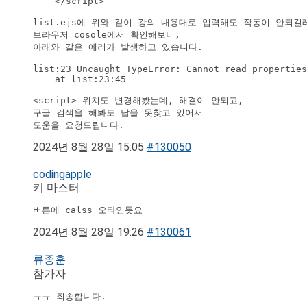
    </script>

list.ejs에 위와 같이 강의 내용대로 입력해도 작동이 안되길레
브라우저 cosole에서 확인해보니,

아래와 같은 에러가 발생하고 있습니다.

list:23 Uncaught TypeError: Cannot read properties
    at list:23:45

<script> 위치도 변경해봤는데, 해결이 안되고,

구글 검색을 해봐도 답을 못찾고 있어서 

도움을 요청드립니다.
2024년 8월 28일 15:05
#130050
codingapple
키 마스터
버튼에 calss 오타인듯요
2024년 8월 28일 19:26
#130061
류종훈
참가자
ㅠㅠ 죄송합니다.