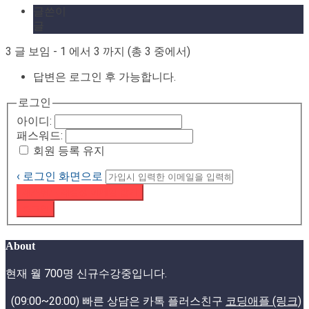
글쓴이
글
3 글 보임 - 1 에서 3 까지 (총 3 중에서)
답변은 로그인 후 가능합니다.
로그인
아이디:
패스워드:
회원 등록 유지
‹ 로그인 화면으로
패스워드 재설정 이메일 받기
로그인
About
현재 월 700명 신규수강중입니다.
(09:00~20:00) 빠른 상담은 카톡 플러스친구
코딩애플 (링크)