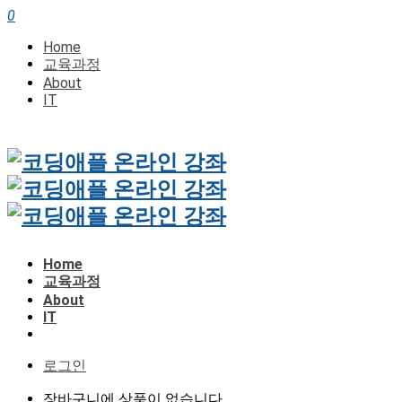
0
Home
교육과정
About
IT
Home
교육과정
About
IT
로그인
장바구니에 상품이 없습니다.