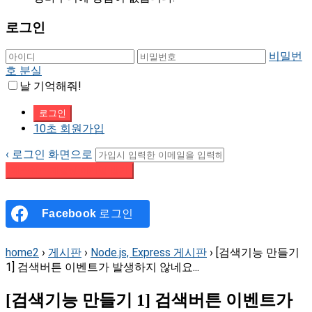
로그인
비밀번
호 분실
날 기억해줘!
10초 회원가입
‹ 로그인 화면으로
패스워드 재설정 이메일 받기
Facebook
로그인
home2
›
게시판
›
Node.js, Express 게시판
›
[검색기능 만들기
1] 검색버튼 이벤트가 발생하지 않네요...
[검색기능 만들기 1] 검색버튼 이벤트가