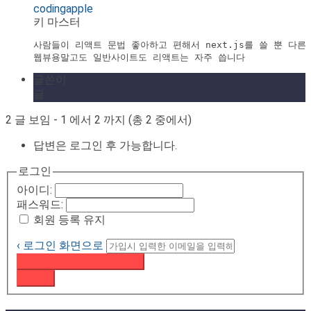
codingapple
키 마스터
사람들이 리액트 문법 좋아하고 편해서 next.js를 쓸 뿐 다른
웹뷰용말고도 일반사이트도 리액트는 자주 씁니다
글쓴이
글
2 글 보임 - 1 에서 2 까지 (총 2 중에서)
답변은 로그인 후 가능합니다.
로그인
아이디:
패스워드:
회원 등록 유지
‹ 로그인 화면으로
패스워드 재설정 이메일 받기
로그인