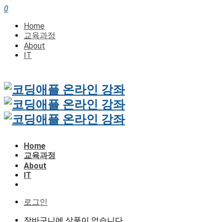
0
Home
교육과정
About
IT
Home
교육과정
About
IT
로그인
장바구니에 상품이 없습니다.