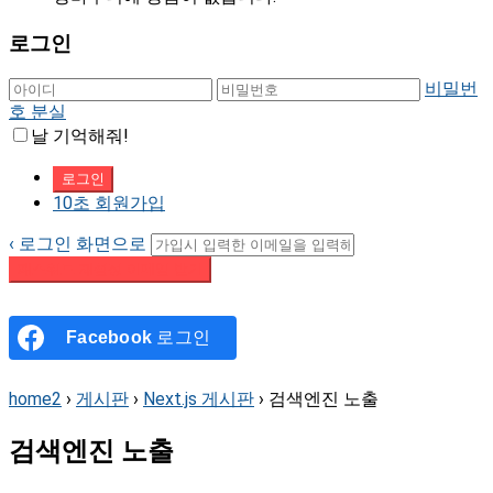
로그인
비밀번
호 분실
날 기억해줘!
10초 회원가입
‹ 로그인 화면으로
패스워드 재설정 이메일 받기
Facebook
로그인
home2
›
게시판
›
Next.js 게시판
›
검색엔진 노출
검색엔진 노출