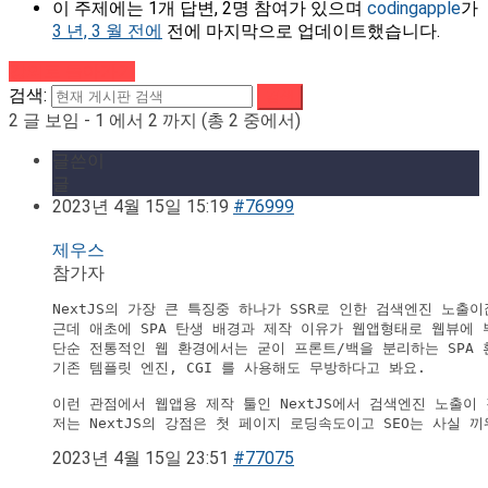
이 주제에는 1개 답변, 2명 참여가 있으며
codingapple
가
3 년, 3 월 전에
전에 마지막으로 업데이트했습니다.
강의로 돌아가기
검색:
2 글 보임 - 1 에서 2 까지 (총 2 중에서)
글쓴이
글
2023년 4월 15일 15:19
#76999
제우스
참가자
NextJS의 가장 큰 특징중 하나가 SSR로 인한 검색엔진 노출이
근데 애초에 SPA 탄생 배경과 제작 이유가 웹앱형태로 웹뷰에 
단순 전통적인 웹 환경에서는 굳이 프론트/백을 분리하는 SPA 
기존 템플릿 엔진, CGI 를 사용해도 무방하다고 봐요.

이런 관점에서 웹앱용 제작 툴인 NextJS에서 검색엔진 노출이 
2023년 4월 15일 23:51
#77075