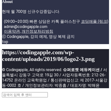
About
현재 월 700명 신규수강중입니다.
(09:00~20:00) 빠른 상담은 카톡 플러스친구
코딩애플 (링크)
admin@codingapple.com
이용약관
,
개인정보처리방침
ⓒ Codingapple, 강의 예제, 영상 복제 금지
top
https://codingapple.com/wp-
content/uploads/2019/06/logo2-3.png
© Codingapple, All rights reserved.
슈퍼로켓 에듀케이션 /
서
울특별시 강동구 고덕로 19길 30 / 사업자등록번호: 212-26-
14752 온라인 교육학원업 / 통신판매업신고: 제 2017-서울강
동-0002 호 / 개인정보관리자: 박종흠 / 대표자명: 박해윤