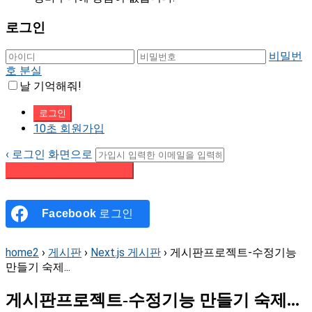
로그인
비밀번
호 분실
날 기억해줘!
10초 회원가입
‹ 로그인 화면으로
패스워드 재설정 이메일 받기
Facebook
로그인
home2
›
게시판
›
Next.js 게시판
›
게시판프로젝트-수정기능
만들기 숙제...
게시판프로젝트-수정기능 만들기 숙제...