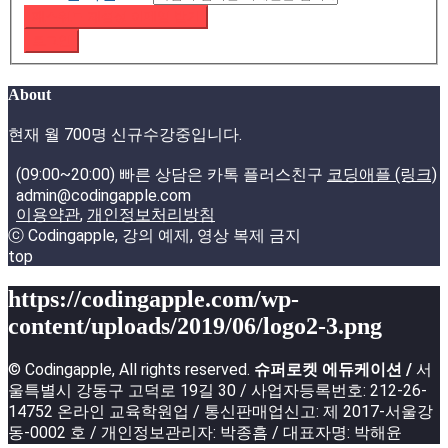
패스워드 재설정 이메일 받기
로그인
About
현재 월 700명 신규수강중입니다.
(09:00~20:00) 빠른 상담은 카톡 플러스친구
코딩애플 (링크)
admin@codingapple.com
이용약관
,
개인정보처리방침
ⓒ Codingapple, 강의 예제, 영상 복제 금지
top
https://codingapple.com/wp-
content/uploads/2019/06/logo2-3.png
© Codingapple, All rights reserved.
슈퍼로켓 에듀케이션 /
서
울특별시 강동구 고덕로 19길 30 / 사업자등록번호: 212-26-
14752 온라인 교육학원업 / 통신판매업신고: 제 2017-서울강
동-0002 호 / 개인정보관리자: 박종흠 / 대표자명: 박해윤