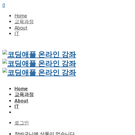
0
Home
교육과정
About
IT
Home
교육과정
About
IT
로그인
장바구니에 상품이 없습니다.