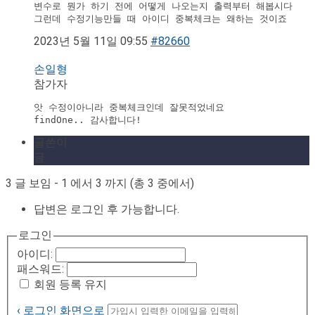
변수로 뭔가 하기 전에 어떻게 나오는지 출력부터 해봅시다 

그런데 수정기능만들 때 아이디 중복체크는 왜하는 것이죠
2023년 5월 11일 09:55
#82660
손일형
참가자
앗 수정이아니라 중복체크인데 잘못적었네요

findOne.. 감사합니다!
글쓴이
글
3 글 보임 - 1 에서 3 까지 (총 3 중에서)
답변은 로그인 후 가능합니다.
로그인
아이디:
패스워드:
회원 등록 유지
‹ 로그인 화면으로