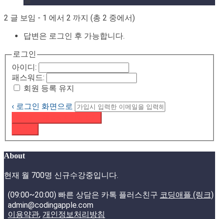
2 글 보임 - 1 에서 2 까지 (총 2 중에서)
답변은 로그인 후 가능합니다.
로그인
아이디:
패스워드:
회원 등록 유지
‹ 로그인 화면으로
패스워드 재설정 이메일 받기
로그인
About
현재 월 700명 신규수강중입니다.
(09:00~20:00) 빠른 상담은 카톡 플러스친구
코딩애플 (링크)
admin@codingapple.com
이용약관
,
개인정보처리방침