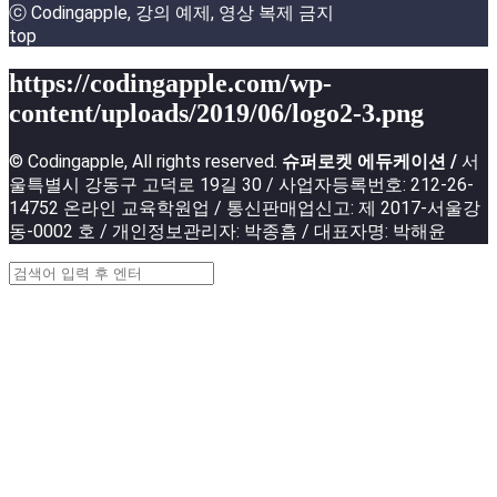
ⓒ Codingapple, 강의 예제, 영상 복제 금지
top
https://codingapple.com/wp-
content/uploads/2019/06/logo2-3.png
© Codingapple, All rights reserved.
슈퍼로켓 에듀케이션 /
서
울특별시 강동구 고덕로 19길 30 / 사업자등록번호: 212-26-
14752 온라인 교육학원업 / 통신판매업신고: 제 2017-서울강
동-0002 호 / 개인정보관리자: 박종흠 / 대표자명: 박해윤