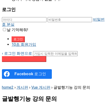
로그인
비밀번
호 분실
날 기억해줘!
10초 회원가입
‹ 로그인 화면으로
패스워드 재설정 이메일 받기
Facebook
로그인
home2
›
게시판
›
Vue 게시판
›
글발행기능 강의 문의
글발행기능 강의 문의