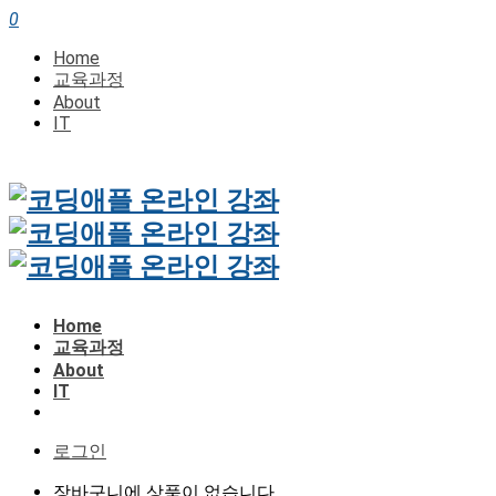
0
Home
교육과정
About
IT
Home
교육과정
About
IT
로그인
장바구니에 상품이 없습니다.