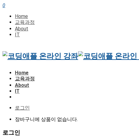
0
Home
교육과정
About
IT
Home
교육과정
About
IT
로그인
장바구니에 상품이 없습니다.
로그인