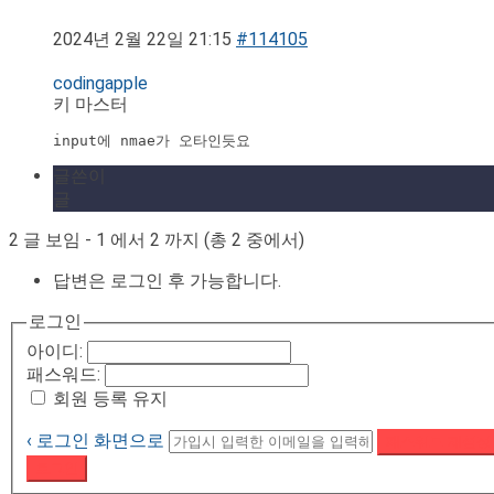
2024년 2월 22일 21:15
#114105
codingapple
키 마스터
input에 nmae가 오타인듯요
글쓴이
글
2 글 보임 - 1 에서 2 까지 (총 2 중에서)
답변은 로그인 후 가능합니다.
로그인
아이디:
패스워드:
회원 등록 유지
‹ 로그인 화면으로
패스워드 재설정
로그인