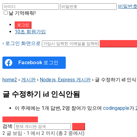
비밀번호
날 기억해줘!
10초 회원가입
‹ 로그인 화면으로
패스워드 재설정 이
Facebook
로그인
home2
›
게시판
›
Node.js, Express 게시판
›
글 수정하기 id 인
글 수정하기 id 인식안됨
이 주제에는 1개 답변, 2명 참여가 있으며
codingapple
가
강의로 돌아가기
검색:
2 글 보임 - 1 에서 2 까지 (총 2 중에서)