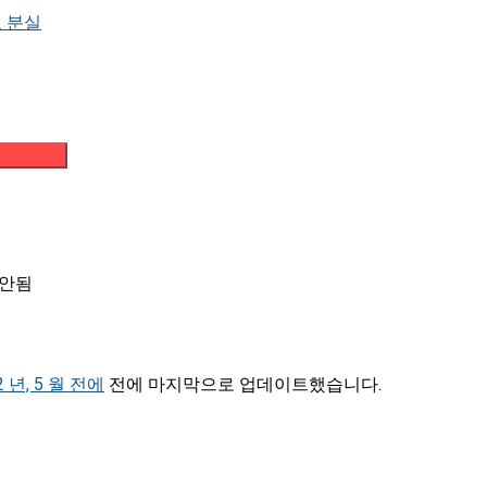
 분실
메일 받기
식안됨
2 년, 5 월 전에
전에 마지막으로 업데이트했습니다.