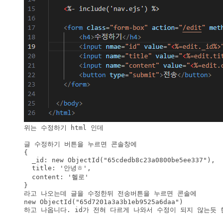
위는 수정하기 html 인데

글 수정하기 버튼을 누르면 콘솔창에 

{

  _id: new ObjectId("65cdedb8c23a0800be5ee337"),

  title: '안녕ㅎ',

  content: '헬로'

}

라고 나오는데 글을 수정한뒤 전송버튼을 누르면 콘솔에

new ObjectId("65d7201a3a3b1eb9525a6daa")

하고 나옵니다. id가 전혀 다르게 나와서 수정이 되지 않는듯 