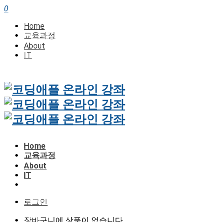
0
Home
교육과정
About
IT
Home
교육과정
About
IT
로그인
장바구니에 상품이 없습니다.