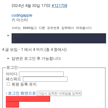
2024년 4월 30일 17:02
#121738
codingapple
키 마스터
서버는 8080말고 다른 포트번호 입력해서 띄워봅시다
글쓴이
글
4 글 보임 - 1 에서 4 까지 (총 4 중에서)
답변은 로그인 후 가능합니다.
로그인
아이디:
패스워드:
회원 등록 유지
‹ 로그인 화면으로
패스워드 재설정 이메일 받기
로그인