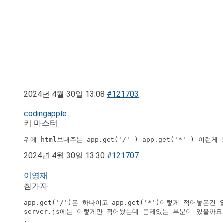
2024년 4월 30일 13:08
#121703
codingapple
키 마스터
위에 html보내주는 app.get('/' ) app.get('*' ) 이
2024년 4월 30일 13:30
#121707
이영재
참가자
app.get('/')은 하나이고 app.get('*')이렇게 적어놓은건 없
server.js에는 이렇게만 적어놨는데 문제있는 부분이 있을까요.
.