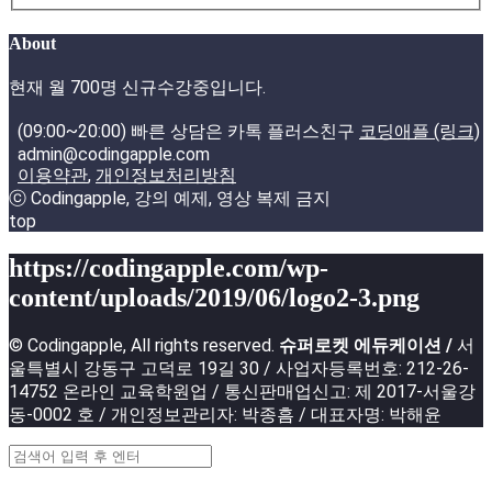
About
현재 월 700명 신규수강중입니다.
(09:00~20:00) 빠른 상담은 카톡 플러스친구
코딩애플 (링크)
admin@codingapple.com
이용약관
,
개인정보처리방침
ⓒ Codingapple, 강의 예제, 영상 복제 금지
top
https://codingapple.com/wp-
content/uploads/2019/06/logo2-3.png
© Codingapple, All rights reserved.
슈퍼로켓 에듀케이션 /
서
울특별시 강동구 고덕로 19길 30 / 사업자등록번호: 212-26-
14752 온라인 교육학원업 / 통신판매업신고: 제 2017-서울강
동-0002 호 / 개인정보관리자: 박종흠 / 대표자명: 박해윤