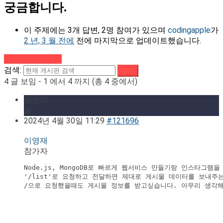
궁금합니다.
이 주제에는 3개 답변, 2명 참여가 있으며
codingapple
가
2 년, 3 월 전에
전에 마지막으로 업데이트했습니다.
강의로 돌아가기
검색:
4 글 보임 - 1 에서 4 까지 (총 4 중에서)
글쓴이
글
2024년 4월 30일 11:29
#121696
이영재
참가자
Node.js, MongoDB로 빠르게 웹서비스 만들기랑 인스타그램을
'/list'로 요청하고 전달하면 제대로 게시물 데이터를 보내주
/으로 요청했을때도 게시물 정보를 받고싶습니다. 아무리 생각해