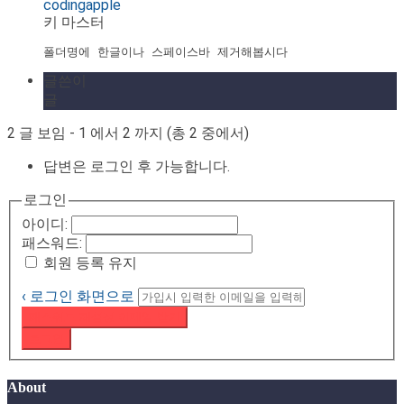
codingapple
키 마스터
폴더명에 한글이나 스페이스바 제거해봅시다
글쓴이
글
2 글 보임 - 1 에서 2 까지 (총 2 중에서)
답변은 로그인 후 가능합니다.
로그인
아이디:
패스워드:
회원 등록 유지
‹ 로그인 화면으로
패스워드 재설정 이메일 받기
로그인
About