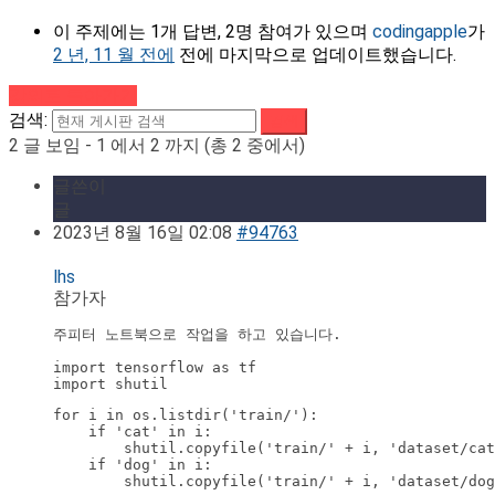
이 주제에는 1개 답변, 2명 참여가 있으며
codingapple
가
2 년, 11 월 전에
전에 마지막으로 업데이트했습니다.
강의로 돌아가기
검색:
2 글 보임 - 1 에서 2 까지 (총 2 중에서)
글쓴이
글
2023년 8월 16일 02:08
#94763
lhs
참가자
import tensorflow as tf

import shutil
for i in os.listdir('train/'):

    if 'cat' in i:

        shutil.copyfile('train/' + i, 'dataset/cat
    if 'dog' in i:
