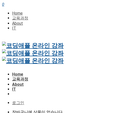
0
Home
교육과정
About
IT
Home
교육과정
About
IT
로그인
장바구니에 상품이 없습니다.