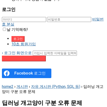
로그인
비밀번
호 분실
날 기억해줘!
10초 회원가입
‹ 로그인 화면으로
패스워드 재설정 이메일 받기
Facebook
로그인
home2
›
게시판
›
자유 게시판 (Python, SQL 등)
›
딥러닝 개고
양이 구분 오류 문제
딥러닝 개고양이 구분 오류 문제