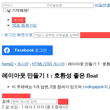
비밀번호
날 기억해줘!
10초 회원가입
‹ 로그인 화면으로
패스워드 재설정 이
Facebook
로그인
home2
›
게시판
›
HTML/CSS 게시판
›
레이아웃 만들기 1 : 호환성
레이아웃 만들기 1 : 호환성 좋은 float
이 주제에는 1개 답변, 2명 참여가 있으며
codingapple
가
강의로 돌아가기
검색:
2 글 보임 - 1 에서 2 까지 (총 2 중에서)