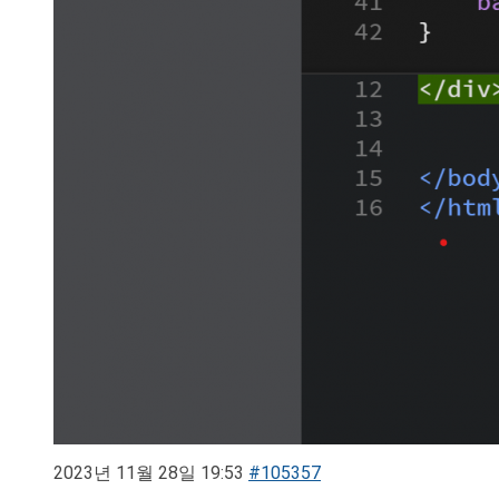
2023년 11월 28일 19:53
#105357