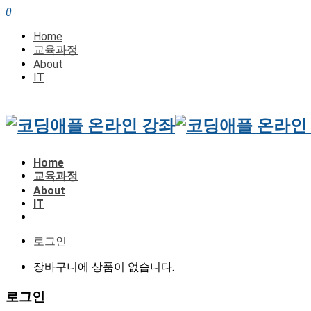
0
Home
교육과정
About
IT
Home
교육과정
About
IT
로그인
장바구니에 상품이 없습니다.
로그인