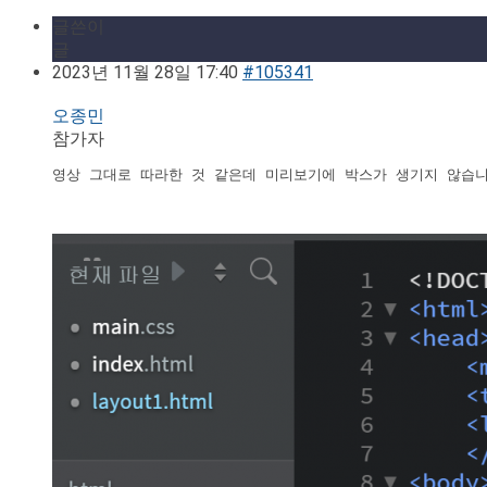
글쓴이
글
2023년 11월 28일 17:40
#105341
오종민
참가자
영상 그대로 따라한 것 같은데 미리보기에 박스가 생기지 않습니