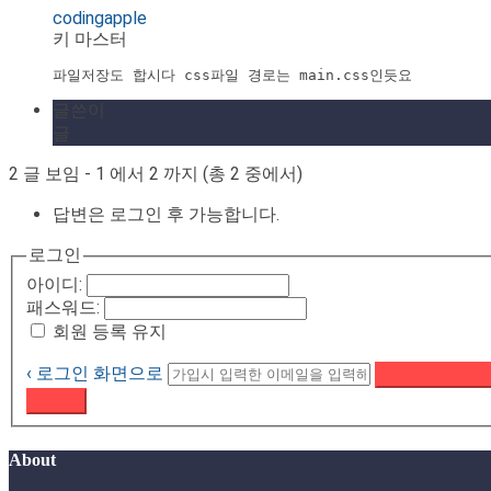
codingapple
키 마스터
파일저장도 합시다 css파일 경로는 main.css인듯요
글쓴이
글
2 글 보임 - 1 에서 2 까지 (총 2 중에서)
답변은 로그인 후 가능합니다.
로그인
아이디:
패스워드:
회원 등록 유지
‹ 로그인 화면으로
패스워드 재설정
로그인
About