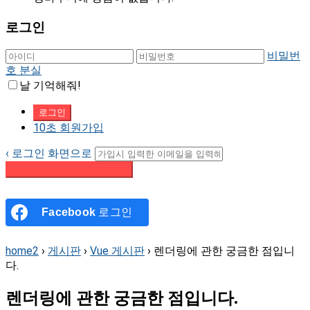
로그인
비밀번
호 분실
날 기억해줘!
10초 회원가입
‹ 로그인 화면으로
패스워드 재설정 이메일 받기
Facebook
로그인
home2
›
게시판
›
Vue 게시판
›
렌더링에 관한 궁금한 점입니
다.
렌더링에 관한 궁금한 점입니다.