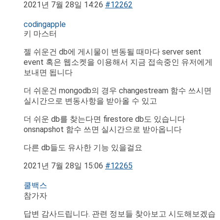
2021년 7월 28일 14:26
#12262
codingapple
키 마스터
젤 쉬운건 db에 게시물이 변동될 때마다 server sent
event 혹은 웹소켓을 이용해서 지금 접속중인 유저에게
보내면 됩니다
더 쉬운건 mongodb의 경우 changestream 함수 쓰시면
실시간으로 변동사항을 받아올 수 있고
더 쉬운 db를 찾는다면 firestore db도 있습니다
onsnapshot 함수 쓰면 실시간으로 받아옵니다
다른 db들도 유사한 기능 있을걸요
2021년 7월 28일 15:06
#12265
쿨백스
참가자
답변 감사드립니다. 관련 정보들 찾아보고 시도해보겠습