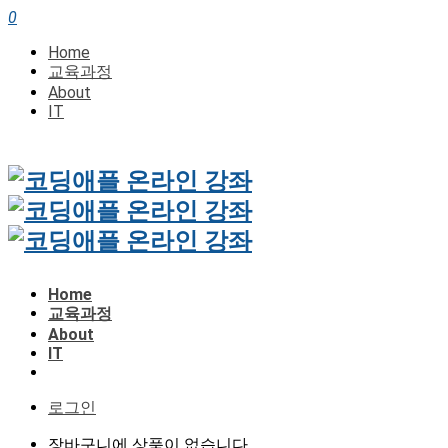
0
Home
교육과정
About
IT
Home
교육과정
About
IT
로그인
장바구니에 상품이 없습니다.