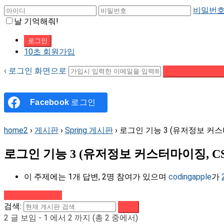
비밀번호
날 기억해줘!
10초 회원가입
‹ 로그인 화면으로
패스워드 재설정 이
Facebook
로그인
home2
›
게시판
›
Spring 게시판
›
로그인 기능 3 (유저정보 커스
로그인 기능 3 (유저정보 커스터마이징, C
이 주제에는 1개 답변, 2명 참여가 있으며
codingapple
가
강의로 돌아가기
검색:
2 글 보임 - 1 에서 2 까지 (총 2 중에서)