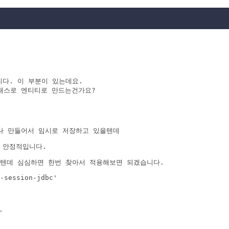
다. 이 부분이 있는데요.

스로 엔티티로 만드는건가요?

나 만들어서 임시로 저장하고 있을텐데
 안정적입니다.
로 될텐데 심심하면 한번 찾아서 적용해보면 되겠습니다.
-session-jdbc' 

.