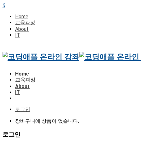
0
Home
교육과정
About
IT
Home
교육과정
About
IT
로그인
장바구니에 상품이 없습니다.
로그인