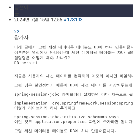
글쓴이
글
2024년 7월 15일 12:55
#128193
22
참가자
아래 글에서 그럼 세션 데이터용 테이블도 DB에 하나 만들어줍니
이부분은 영상에서 안나왔는데 세션 데이터용 테이블은 자바 클래
컬럼명은 어떻게 해야 하나요?

DB persist

지금은 사용자의 세션 데이터를 컴퓨터의 메모리 아니면 파일하
그런 경우 불안정하기 때문에 DB에 세션 데이터를 저장해두는게
spring-session-jdbc 라이브러리 설치하면 아마 자동으
implementation 'org.springframework.session:spring
이렇게 라이브러리 하나 추가하고 
spring.session.jdbc.initialize-schema=always 

이런 것도 application.properties 파일에 추가하면 됩니다
그럼 세션 데이터용 테이블도 DB에 하나 만들어줍니다.