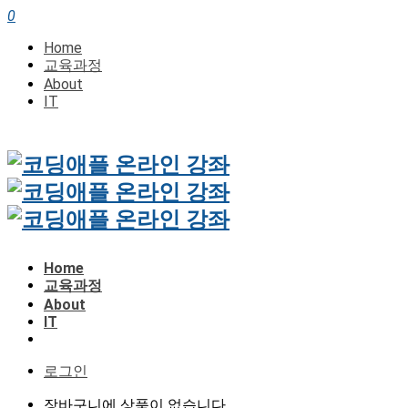
0
Home
교육과정
About
IT
Home
교육과정
About
IT
로그인
장바구니에 상품이 없습니다.