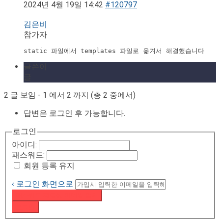
2024년 4월 19일 14:42
#120797
김은비
참가자
static 파일에서 templates 파일로 옮겨서 해결했습니다
글쓴이
글
2 글 보임 - 1 에서 2 까지 (총 2 중에서)
답변은 로그인 후 가능합니다.
로그인
아이디:
패스워드:
회원 등록 유지
‹ 로그인 화면으로
패스워드 재설정 이메일 받기
로그인