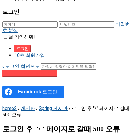
로그인
비밀번
호 분실
날 기억해줘!
10초 회원가입
‹ 로그인 화면으로
패스워드 재설정 이메일 받기
Facebook
로그인
home2
›
게시판
›
Spring 게시판
›
로그인 후 "/" 페이지로 갈때
500 오류
로그인 후 "/" 페이지로 갈때 500 오류