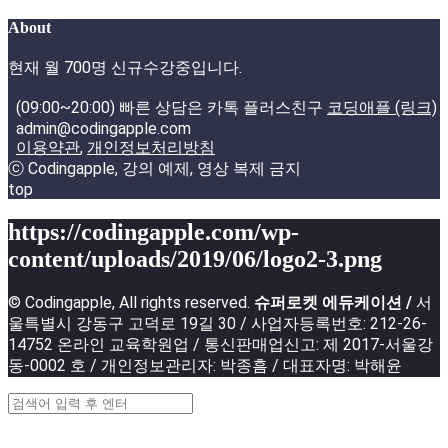
About
현재 월 700명 신규수강중입니다.
(09:00~20:00) 빠른 상담은 카톡 플러스친구
코딩애플 (링크)
admin@codingapple.com
이용약관
,
개인정보처리방침
ⓒ Codingapple, 강의 예제, 영상 복제 금지
top
https://codingapple.com/wp-
content/uploads/2019/06/logo2-3.png
© Codingapple, All rights reserved.
슈퍼로켓 에듀케이션 /
서
울특별시 강동구 고덕로 19길 30 / 사업자등록번호: 212-26-
14752 온라인 교육학원업 / 통신판매업신고: 제 2017-서울강
동-0002 호 / 개인정보관리자: 박종흠 / 대표자명: 박해윤