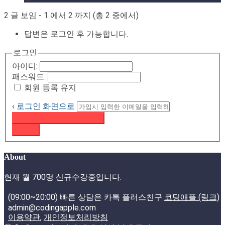
2 글 보임 - 1 에서 2 까지 (총 2 중에서)
답변은 로그인 후 가능합니다.
로그인
아이디:
패스워드:
회원 등록 유지
‹ 로그인 화면으로
패스워드 재설정 이메일 받기
로그인
About
현재 월 700명 신규수강중입니다.
(09:00~20:00) 빠른 상담은 카톡 플러스친구
코딩애플 (링크)
admin@codingapple.com
이용약관
,
개인정보처리방침