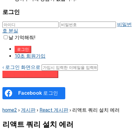
로그인
비밀번
호 분실
날 기억해줘!
10초 회원가입
‹ 로그인 화면으로
패스워드 재설정 이메일 받기
Facebook
로그인
home2
›
게시판
›
React 게시판
›
리액트 쿼리 설치 에러
리액트 쿼리 설치 에러