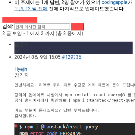
이 주제에는 1개 답변, 2명 참여가 있으며
codingapple
가
1 년, 12 월 전에
전에 마지막으로 업데이트했습니다.
강의로 돌아가기
검색:
2 글 보임 - 1 에서 2 까지 (총 2 중에서)
글쓴이
글
2024년 8월 9일 16:05
#129336
Hyejin
참가자
안녕하세요. 리액트 쿼리 파트 수강중 에러 때문에 문의 드립니다
강의의 업데이트 사항에서 npm install react-query@
공식 홈페이지에서 확인해보니 npm i @tanstack/react-
어느 부분이 문제일까요? 답변 부탁드립니다.

감사합니다.
