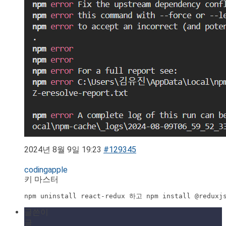
2024년 8월 9일 19:23
#129345
codingapple
키 마스터
npm uninstall react-redux 하고 npm install @redux
글쓴이
글