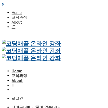
0
Home
교육과정
About
IT
Home
교육과정
About
IT
로그인
장바구니에 상품이 없습니다.