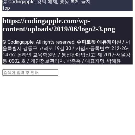
ⓒ Codingapple, 강의 예제, 영상 복제 금지
top
https://codingapple.com/wp-
content/uploads/2019/06/logo2-3.png
© Codingapple, All rights reserved.
슈퍼로켓 에듀케이션 /
서
울특별시 강동구 고덕로 19길 30 / 사업자등록번호: 212-26-
14752 온라인 교육학원업 / 통신판매업신고: 제 2017-서울강
동-0002 호 / 개인정보관리자: 박종흠 / 대표자명: 박해윤