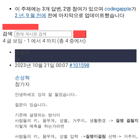
이 주제에는 3개 답변, 2명 참여가 있으며
codingapple
가
2 년, 9 월 전에
전에 마지막으로 업데이트했습니다.
강의로 돌아가기
검색:
4 글 보임 - 1 에서 4 까지 (총 4 중에서)
글쓴이
글
2023년 10월 21일 00:07
#101598
손성혁
참가자
안녕하세요 강의 잘 들었습니다.

질문이 있습니다.

기존에 설명되는 방식이 

사람들의 키, 몸무게, 성별, 거주지, 생활환경 -> 
질병 걸릴지
이렇게 예측을 하는거라면

사람들의 키, 몸무게, 성별 입력 ->
질병이걸림
 선택-> 거주지,