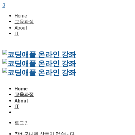
0
Home
교육과정
About
IT
Home
교육과정
About
IT
로그인
장바구니에 상품이 없습니다.