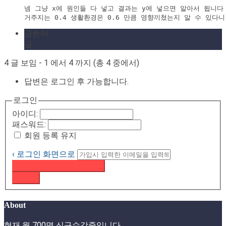
넴 그냥 x에 원인들 다 넣고 결과는 y에 넣으면 알아서 됩니다

거주지는 0.4 생활환경은 0.6 만큼 영향끼쳤는지 알 수 있다
글쓴이
글
4 글 보임 - 1 에서 4 까지 (총 4 중에서)
답변은 로그인 후 가능합니다.
로그인
아이디:
패스워드:
회원 등록 유지
‹ 로그인 화면으로
패스워드 재설정 이메일 받기
로그인
About
현재 월 700명 신규수강중입니다.