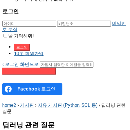
로그인
비밀번
호 분실
날 기억해줘!
10초 회원가입
‹ 로그인 화면으로
패스워드 재설정 이메일 받기
Facebook
로그인
home2
›
게시판
›
자유 게시판 (Python, SQL 등)
›
딥러닝 관련
질문
딥러닝 관련 질문