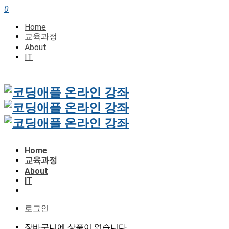
0
Home
교육과정
About
IT
Home
교육과정
About
IT
로그인
장바구니에 상품이 없습니다.