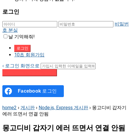
로그인
비밀번
호 분실
날 기억해줘!
10초 회원가입
‹ 로그인 화면으로
패스워드 재설정 이메일 받기
Facebook
로그인
home2
›
게시판
›
Node.js, Express 게시판
›
몽고디비 갑자기
에러 뜨면서 연결 안됨
몽고디비 갑자기 에러 뜨면서 연결 안됨