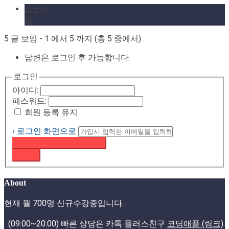
글쓴이
글
5 글 보임 - 1 에서 5 까지 (총 5 중에서)
답변은 로그인 후 가능합니다.
로그인
아이디:
패스워드:
회원 등록 유지
‹ 로그인 화면으로
패스워드 재설정 이메일 받기
로그인
About
현재 월 700명 신규수강중입니다.
(09:00~20:00) 빠른 상담은 카톡 플러스친구
코딩애플 (링크)