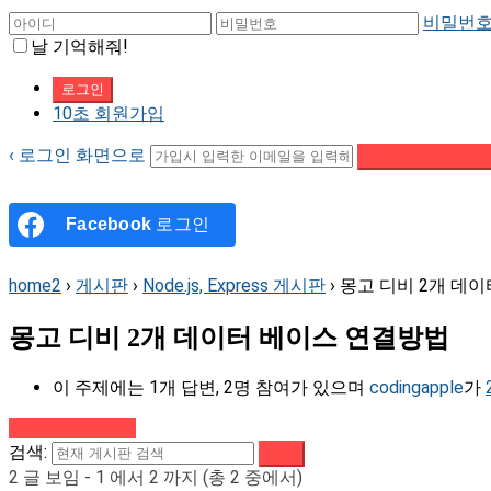
비밀번호
날 기억해줘!
10초 회원가입
‹ 로그인 화면으로
패스워드 재설정 이
Facebook
로그인
home2
›
게시판
›
Node.js, Express 게시판
›
몽고 디비 2개 데
몽고 디비 2개 데이터 베이스 연결방법
이 주제에는 1개 답변, 2명 참여가 있으며
codingapple
가
강의로 돌아가기
검색:
2 글 보임 - 1 에서 2 까지 (총 2 중에서)