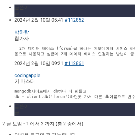
글쓴이
글
2024년 2월 10일 05:41
#112852
박하람
참가자
  2개 데이터 베이스 (forum)을 하나는 메모데이터 베이스 하
용으로 사용하고 싶은데 2개 데이터 베이스 연결하는 방법이 궁
2024년 2월 10일 09:21
#112861
codingapple
키 마스터
mongodb사이트에서 db하나 더 만들고

db = client.db('forum')하던곳 가서 다른 db이름으로
글쓴이
글
2 글 보임 - 1 에서 2 까지 (총 2 중에서)
답변은 로그인 후 가능합니다.