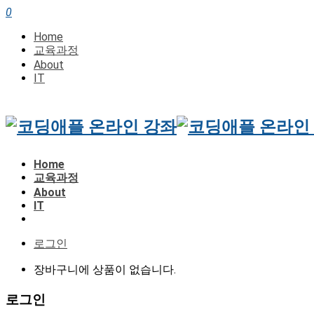
0
Home
교육과정
About
IT
Home
교육과정
About
IT
로그인
장바구니에 상품이 없습니다.
로그인