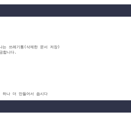
나는 쓰레기통(삭제한 문서 저장)

금합니다.
 변수 하나 더 만들어서 씁시다