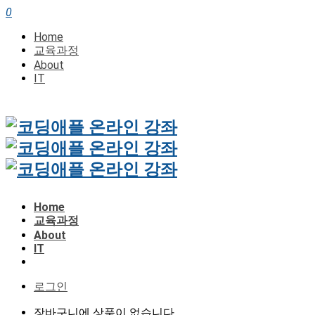
0
Home
교육과정
About
IT
Home
교육과정
About
IT
로그인
장바구니에 상품이 없습니다.