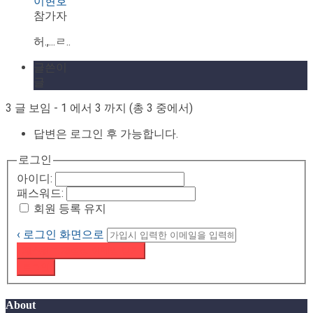
이현호
참가자
허.,...ㄹ..
글쓴이
글
3 글 보임 - 1 에서 3 까지 (총 3 중에서)
답변은 로그인 후 가능합니다.
로그인
아이디:
패스워드:
회원 등록 유지
‹ 로그인 화면으로
패스워드 재설정 이메일 받기
로그인
About