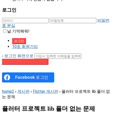
로그인
비밀번
호 분실
날 기억해줘!
10초 회원가입
‹ 로그인 화면으로
패스워드 재설정 이메일 받기
Facebook
로그인
home2
›
게시판
›
Flutter 게시판
›
플러터 프로젝트 lib 폴더 없
는 문제
플러터 프로젝트 lib 폴더 없는 문제