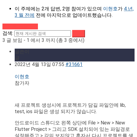
이 주제에는 2개 답변, 2명 참여가 있으며
이현호
가
4 년,
3 월 전에
전에 마지막으로 업데이트했습니다.
강의로 돌아가기
검색:
3 글 보임 - 1 에서 3 까지 (총 3 중에서)
글쓴이
글
2022년 4월 13일 07:55
#31661
이현호
참가자
새 프로젝트 생성시에 프로젝트가 담길 파일안에 lib,
test, ios 파일은 생성 되지가 않습니다.
안드로이드 스튜디오 왼쪽 상단에 File > New > New
Flutter Project > 그리고 SDK 설치되어 있는 파일경로
설정해주고 > 강의 보지않고 혼자서 다시 프로젝트를 생