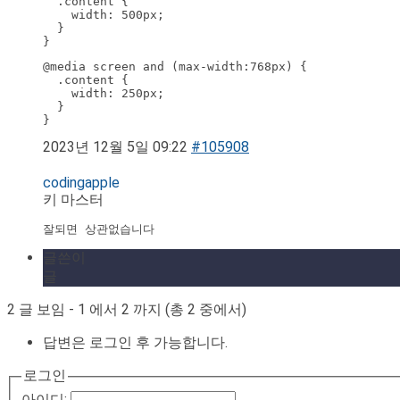
  .content {

    width: 500px;

  }

}
@media screen and (max-width:768px) {

  .content {

    width: 250px;

  }

}
2023년 12월 5일 09:22
#105908
codingapple
키 마스터
잘되면 상관없습니다
글쓴이
글
2 글 보임 - 1 에서 2 까지 (총 2 중에서)
답변은 로그인 후 가능합니다.
로그인
아이디: