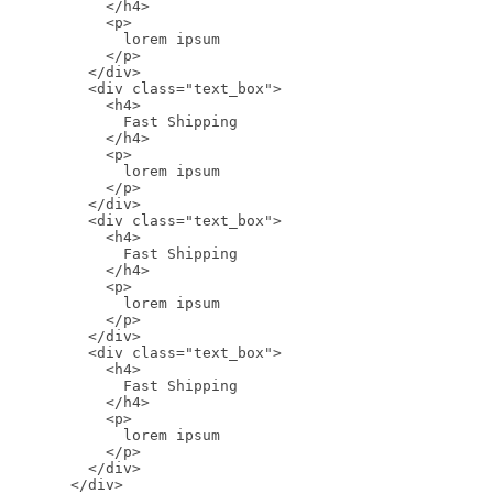
      </h4>

      <p>

        lorem ipsum

      </p>

    </div>

    <div class="text_box">

      <h4>

        Fast Shipping

      </h4>

      <p>

        lorem ipsum

      </p>

    </div>

    <div class="text_box">

      <h4>

        Fast Shipping

      </h4>

      <p>

        lorem ipsum

      </p>

    </div>

    <div class="text_box">

      <h4>

        Fast Shipping

      </h4>

      <p>

        lorem ipsum

      </p>

    </div>

  </div>
