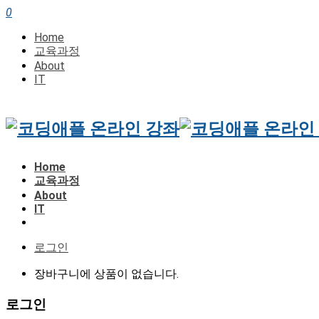
0
Home
교육과정
About
IT
Home
교육과정
About
IT
로그인
장바구니에 상품이 없습니다.
로그인