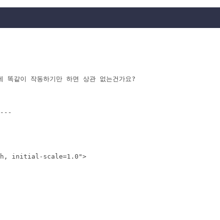
는데 똑같이 작동하기만 하면 상관 없는건가요?

---

h, initial-scale=1.0">
