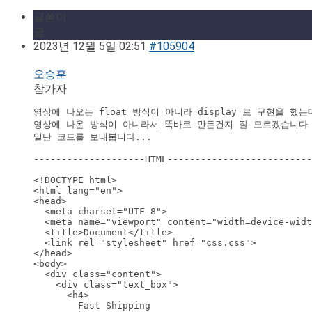
글쓴이
글
2023년 12월 5일 02:51
#105904
오승훈
참가자
영상에 나오는 float 방식이 아니라 display 로 구현을 했
영상에 나온 방식이 아니라서 똑바로 만든건지 잘 모르겠습니다

일단 코드를 보내봅니다...

--------------------HTML--------------------------
<!DOCTYPE html>

<html lang="en">

<head>

  <meta charset="UTF-8">

  <meta name="viewport" content="width=device-widt
  <title>Document</title>

  <link rel="stylesheet" href="css.css">

</head>

<body>

  <div class="content">

    <div class="text_box">

      <h4>

        Fast Shipping
