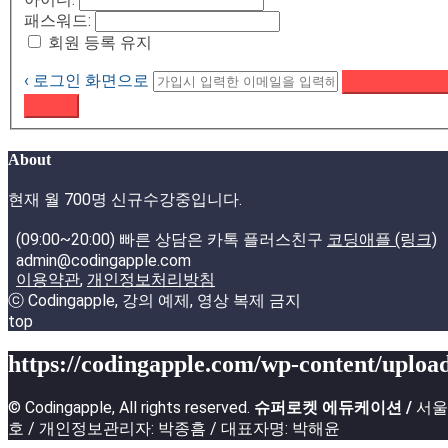
패스워드:
회원 등록 유지
‹ 로그인 화면으로
패스워드 재설정
로그인
About
현재 월 700명 신규수강중입니다.
(09:00~20:00) 빠른 상담은 카톡 플러스친구
코딩애플 (링크)
admin@codingapple.com
이용약관
,
개인정보처리방침
ⓒ Codingapple, 강의 예제, 영상 복제 금지
top
https://codingapple.com/wp-content/upload
© Codingapple, All rights reserved.
슈퍼로켓 에듀케이션 /
서울특
호 / 개인정보관리자: 박종흠 / 대표자명: 박해윤