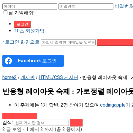
비밀번호
날 기억해줘!
10초 회원가입
‹ 로그인 화면으로
패스워드 재설정 이
Facebook
로그인
home2
›
게시판
›
HTML/CSS 게시판
›
반응형 레이아웃 숙제 :
반응형 레이아웃 숙제 : 가로정렬 레이아
이 주제에는 1개 답변, 2명 참여가 있으며
codingapple
가
강의로 돌아가기
검색:
2 글 보임 - 1 에서 2 까지 (총 2 중에서)