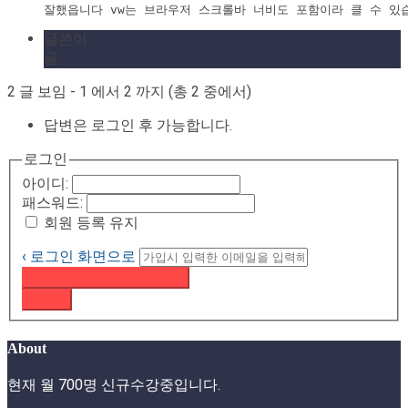
잘했읍니다 vw는 브라우저 스크롤바 너비도 포함이라 클 수 있
글쓴이
글
2 글 보임 - 1 에서 2 까지 (총 2 중에서)
답변은 로그인 후 가능합니다.
로그인
아이디:
패스워드:
회원 등록 유지
‹ 로그인 화면으로
패스워드 재설정 이메일 받기
로그인
About
현재 월 700명 신규수강중입니다.