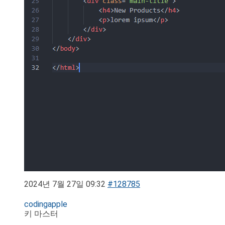
2024년 7월 27일 09:32
#128785
codingapple
키 마스터