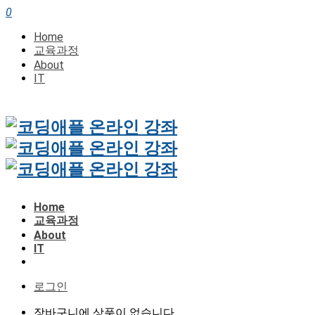
0
Home
교육과정
About
IT
Home
교육과정
About
IT
로그인
장바구니에 상품이 없습니다.