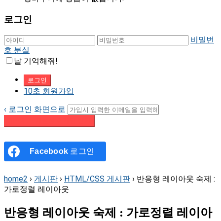
로그인
비밀번
호 분실
날 기억해줘!
10초 회원가입
‹ 로그인 화면으로
패스워드 재설정 이메일 받기
Facebook
로그인
home2
›
게시판
›
HTML/CSS 게시판
›
반응형 레이아웃 숙제 :
가로정렬 레이아웃
반응형 레이아웃 숙제 : 가로정렬 레이아