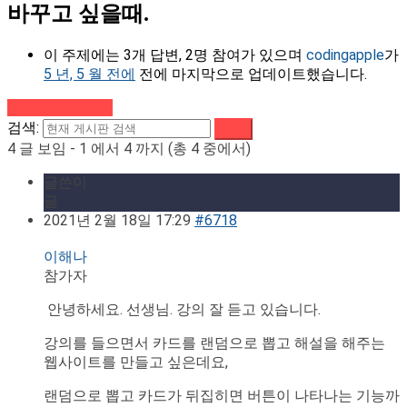
바꾸고 싶을때.
이 주제에는 3개 답변, 2명 참여가 있으며
codingapple
가
5 년, 5 월 전에
전에 마지막으로 업데이트했습니다.
강의로 돌아가기
검색:
4 글 보임 - 1 에서 4 까지 (총 4 중에서)
글쓴이
글
2021년 2월 18일 17:29
#6718
이해나
참가자
안녕하세요. 선생님. 강의 잘 듣고 있습니다.
강의를 들으면서 카드를 랜덤으로 뽑고 해설을 해주는
웹사이트를 만들고 싶은데요,
랜덤으로 뽑고 카드가 뒤집히면 버튼이 나타나는 기능까