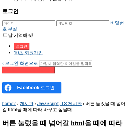
로그인
비밀번
호 분실
날 기억해줘!
10초 회원가입
‹ 로그인 화면으로
패스워드 재설정 이메일 받기
Facebook
로그인
home2
›
게시판
›
JavaScript, TS 게시판
›
버튼 눌렀을 때 넘어
갈 html을 때에 따라 바꾸고 싶을때.
버튼 눌렀을 때 넘어갈 html을 때에 따라