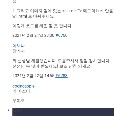
요
2. 그리고 이미지 밑에 있는 <a href=""> 태그의 href 안을
w1.html 로 바꿔주세요
이렇게 코드를 짜면 될 듯 합니다
2021년 2월 21일 23:00
#6760
이해나
참가자
와 선생님 해결했습니다. 도움주셔서 정말 감사합니다..
선생님 복 많이 받으세요! 로또 당첨 되세요!
2021년 2월 22일 14:55
#6788
codingapple
키 마스터
무야호
글쓴이
글