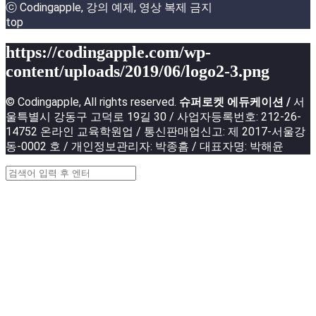
ⓒ Codingapple, 강의 예제, 영상 복제 금지
top
https://codingapple.com/wp-
content/uploads/2019/06/logo2-3.png
© Codingapple, All rights reserved.
슈퍼로켓 에듀케이션 /
서
울특별시 강동구 고덕로 19길 30 / 사업자등록번호: 212-26-
14752 온라인 교육학원업 / 통신판매업신고: 제 2017-서울강
동-0002 호 / 개인정보관리자: 박종흠 / 대표자명: 박해윤