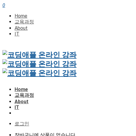
0
Home
교육과정
About
IT
Home
교육과정
About
IT
로그인
장바구니에 상품이 없습니다.