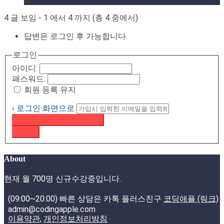
4 글 보임 - 1 에서 4 까지 (총 4 중에서)
답변은 로그인 후 가능합니다.
로그인
아이디:
패스워드:
회원 등록 유지
‹ 로그인 화면으로
패스워드 재설정 이메일 받기
로그인
About
현재 월 700명 신규수강중입니다.
(09:00~20:00) 빠른 상담은 카톡 플러스친구
코딩애플 (링크)
admin@codingapple.com
이용약관
,
개인정보처리방침