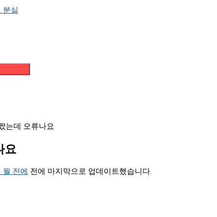
 분실
메일 받기
짰는데 오류나요
나요
 3 월 전에
전에 마지막으로 업데이트했습니다.