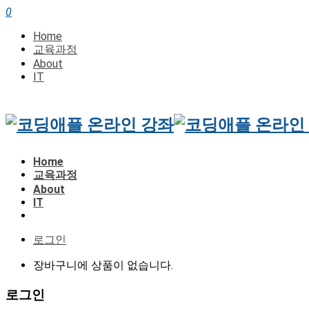
0
Home
교육과정
About
IT
Home
교육과정
About
IT
로그인
장바구니에 상품이 없습니다.
로그인