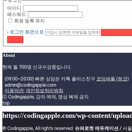
로그인
아이디:
패스워드:
회원 등록 유지
‹ 로그인 화면으로
패스워드 재설정
로그인
About
현재 월 700명 신규수강중입니다.
(09:00~20:00) 빠른 상담은 카톡 플러스친구
코딩애플 (링크)
admin@codingapple.com
이용약관
,
개인정보처리방침
ⓒ Codingapple, 강의 예제, 영상 복제 금지
top
https://codingapple.com/wp-content/upload
© Codingapple, All rights reserved.
슈퍼로켓 에듀케이션 /
서울특