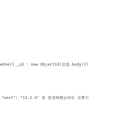
teOne({ _id : new ObjectId(요청.body)})

next": "13.2.4" 로 변경해봤는데도 오류가
