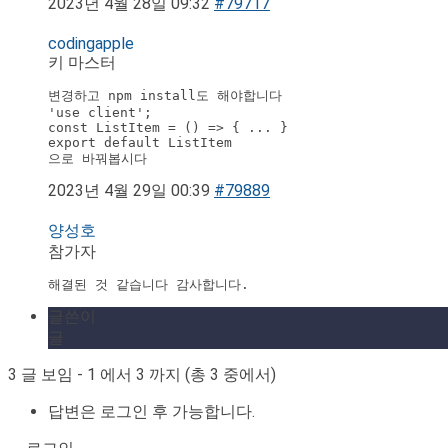
2023년 4월 28일 09:32
#79717
codingapple
키 마스터
변경하고 npm install도 해야합니다 

'use client';

const ListItem = () => { ... }

export default ListItem

으로 바꿔봅시다
2023년 4월 29일 00:39
#79889
양성호
참가자
해결된 것 같습니다 감사합니다.
글쓴이
글
3 글 보임 - 1 에서 3 까지 (총 3 중에서)
답변은 로그인 후 가능합니다.