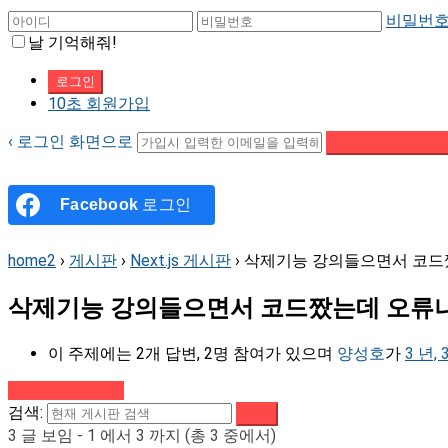
비밀번호
날 기억해줘!
10초 회원가입
‹ 로그인 화면으로
패스워드 재설정 이
Facebook
로그인
home2
›
게시판
›
Next.js 게시판
›
삭제기능 강의들으면서 코드
삭제기능 강의들으면서 코드짰는데 오류
이 주제에는 2개 답변, 2명 참여가 있으며
양성호
가
3 년,
강의로 돌아가기
검색:
3 글 보임 - 1 에서 3 까지 (총 3 중에서)