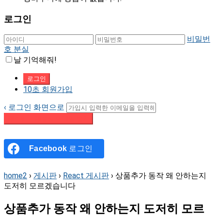
로그인
비밀번
호 분실
날 기억해줘!
10초 회원가입
‹ 로그인 화면으로
패스워드 재설정 이메일 받기
Facebook
로그인
home2
›
게시판
›
React 게시판
›
상품추가 동작 왜 안하는지
도저히 모르겠습니다
상품추가 동작 왜 안하는지 도저히 모르