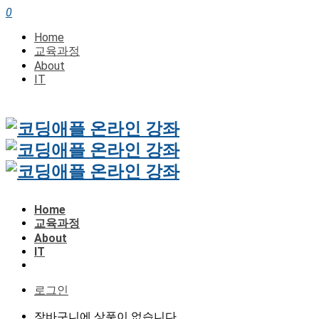
0
Home
교육과정
About
IT
Home
교육과정
About
IT
로그인
장바구니에 상품이 없습니다.