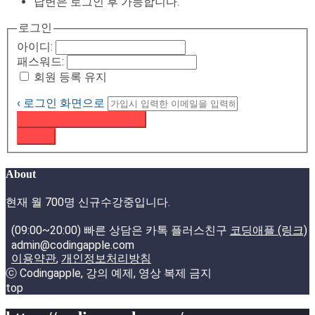
답변은 로그인 후 가능합니다.
로그인
아이디:
패스워드:
회원 등록 유지
‹ 로그인 화면으로
패스워드 재설정 이메일 받기
로그인
About
현재 월 700명 신규수강중입니다.
(09:00~20:00) 빠른 상담은 카톡 플러스친구
코딩애플 (링크)
admin@codingapple.com
이용약관
,
개인정보처리방침
ⓒ Codingapple, 강의 예제, 영상 복제 금지
top