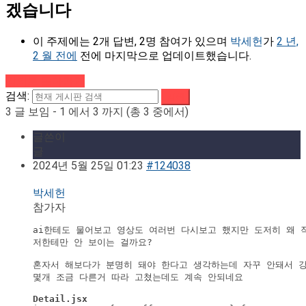
겠습니다
이 주제에는 2개 답변, 2명 참여가 있으며
박세헌
가
2 년,
2 월 전에
전에 마지막으로 업데이트했습니다.
강의로 돌아가기
검색:
3 글 보임 - 1 에서 3 까지 (총 3 중에서)
글쓴이
글
2024년 5월 25일 01:23
#124038
박세헌
참가자
ai한테도 물어보고 영상도 여러번 다시보고 했지만 도저히 왜 
저한테만 안 보이는 걸까요?

혼자서 해보다가 분명히 돼야 한다고 생각하는데 자꾸 안돼서 강
몇개 조금 다른거 따라 고쳤는데도 계속 안되네요
