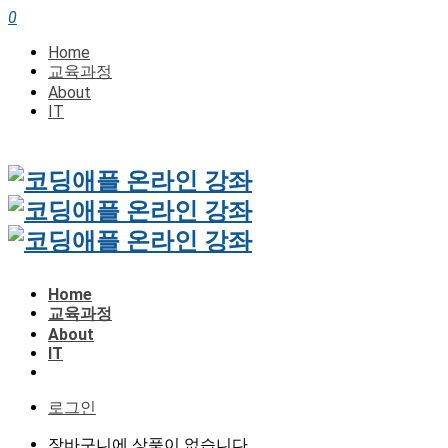
0
Home
교육과정
About
IT
Home
교육과정
About
IT
로그인
장바구니에 상품이 없습니다.