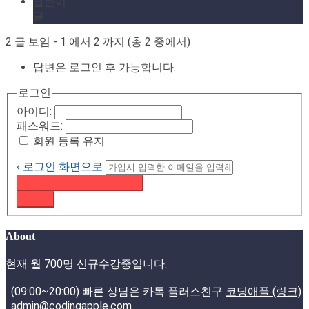
글쓴이
글
2 글 보임 - 1 에서 2 까지 (총 2 중에서)
답변은 로그인 후 가능합니다.
로그인
아이디:
패스워드:
회원 등록 유지
‹ 로그인 화면으로
패스워드 재설정 이메일 받기
로그인
About
현재 월 700명 신규수강중입니다.
(09:00~20:00) 빠른 상담은 카톡 플러스친구
코딩애플 (링크)
admin@codingapple.com