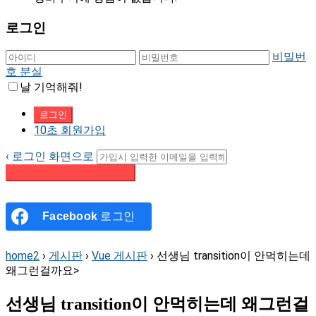
로그인
비밀번
호 분실
날 기억해줘!
10초 회원가입
‹ 로그인 화면으로
패스워드 재설정 이메일 받기
Facebook
로그인
home2
›
게시판
›
Vue 게시판
›
선생님 transition이 안먹히는데
왜그런걸까요>
선생님 transition이 안먹히는데 왜그런걸