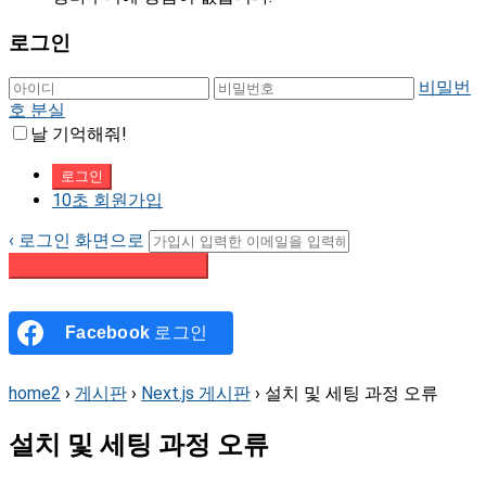
로그인
비밀번
호 분실
날 기억해줘!
10초 회원가입
‹ 로그인 화면으로
패스워드 재설정 이메일 받기
Facebook
로그인
home2
›
게시판
›
Next.js 게시판
›
설치 및 세팅 과정 오류
설치 및 세팅 과정 오류