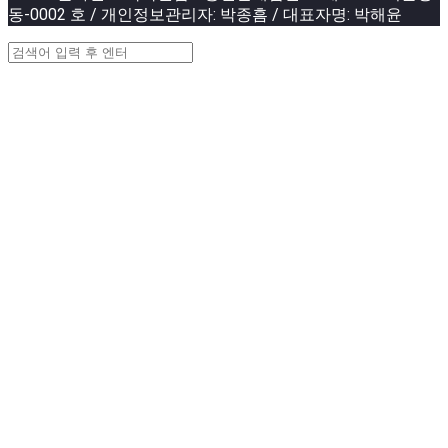
동-0002 호 / 개인정보관리자: 박종흠 / 대표자명: 박해윤