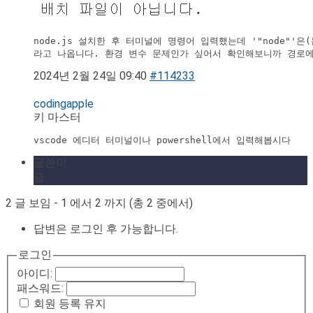
node.js 설치한 후 터미널에 명령어 입력했는데 '"node"'
라고 나옵니다. 환경 변수 문제인가 싶어서 확인해보니까 경로에
2024년 2월 24일 09:40
#114233
codingapple
키 마스터
vscode 에디터 터미널이나 powershell에서 입력해봅시다
글쓴이
글
2 글 보임 - 1 에서 2 까지 (총 2 중에서)
답변은 로그인 후 가능합니다.
로그인
아이디:
패스워드:
회원 등록 유지