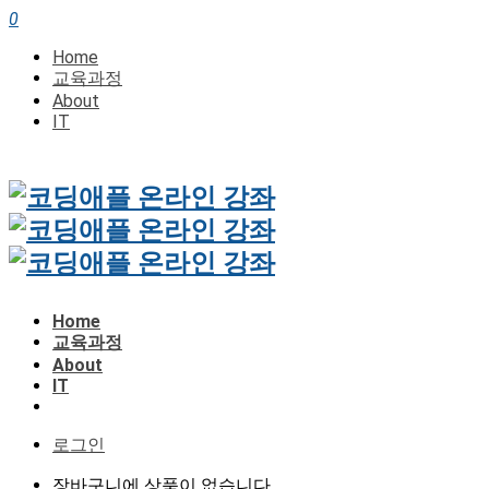
0
Home
교육과정
About
IT
Home
교육과정
About
IT
로그인
장바구니에 상품이 없습니다.