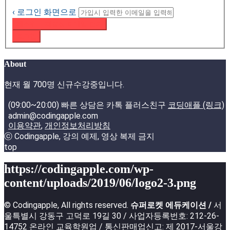
‹ 로그인 화면으로
패스워드 재설정 이메일 받기
로그인
About
현재 월 700명 신규수강중입니다.
(09:00~20:00) 빠른 상담은 카톡 플러스친구
코딩애플 (링크)
admin@codingapple.com
이용약관
,
개인정보처리방침
ⓒ Codingapple, 강의 예제, 영상 복제 금지
top
https://codingapple.com/wp-
content/uploads/2019/06/logo2-3.png
© Codingapple, All rights reserved.
슈퍼로켓 에듀케이션 /
서
울특별시 강동구 고덕로 19길 30 / 사업자등록번호: 212-26-
14752 온라인 교육학원업 / 통신판매업신고: 제 2017-서울강