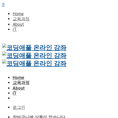
0
Home
교육과정
About
IT
Home
교육과정
About
IT
로그인
장바구니에 상품이 없습니다.