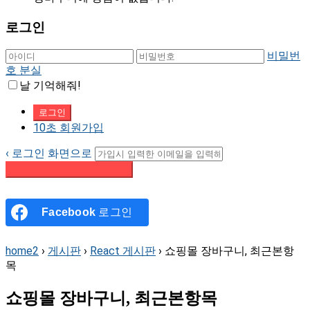
로그인
비밀번
호 분실
날 기억해줘!
10초 회원가입
‹ 로그인 화면으로
패스워드 재설정 이메일 받기
Facebook
로그인
home2
›
게시판
›
React 게시판
›
쇼핑몰 장바구니, 최근본항
목
쇼핑몰 장바구니, 최근본항목