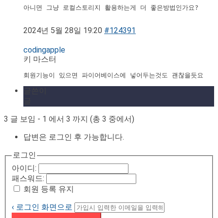
아니면 그냥 로컬스토리지 활용하는게 더 좋은방법인가요?

2024년 5월 28일 19:20
#124391
codingapple
키 마스터
회원기능이 있으면 파이어베이스에 넣어두는것도 괜찮을듯요
글쓴이
글
3 글 보임 - 1 에서 3 까지 (총 3 중에서)
답변은 로그인 후 가능합니다.
로그인
아이디:
패스워드:
회원 등록 유지
‹ 로그인 화면으로