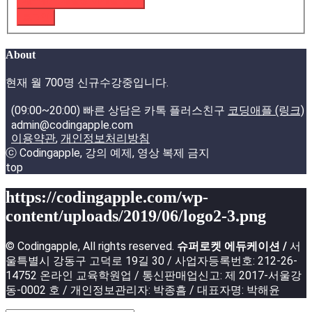
패스워드 재설정 이메일 받기
로그인
About
현재 월 700명 신규수강중입니다.
(09:00~20:00) 빠른 상담은 카톡 플러스친구
코딩애플 (링크)
admin@codingapple.com
이용약관
,
개인정보처리방침
ⓒ Codingapple, 강의 예제, 영상 복제 금지
top
https://codingapple.com/wp-
content/uploads/2019/06/logo2-3.png
© Codingapple, All rights reserved.
슈퍼로켓 에듀케이션 /
서
울특별시 강동구 고덕로 19길 30 / 사업자등록번호: 212-26-
14752 온라인 교육학원업 / 통신판매업신고: 제 2017-서울강
동-0002 호 / 개인정보관리자: 박종흠 / 대표자명: 박해윤