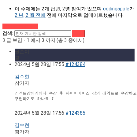
이 주제에는 2개 답변, 2명 참여가 있으며
codingapple
가
2 년, 2 월 전에
전에 마지막으로 업데이트했습니다.
강의로 돌아가기
검색:
3 글 보임 - 1 에서 3 까지 (총 3 중에서)
글쓴이
글
2024년 5월 28일 17:55
#124384
김수현
참가자
리액트강의거의다 수강 후 파이어베이스 강의 래익트로 수강하고
구현하기도 하나요 ? 

2024년 5월 28일 17:56
#124385
김수현
참가자