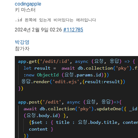
codingapple
키 마스터
.id 왼쪽에 있는게 비어있다는 에러입니다
2024년 2월 9일 02:26
#112785
박강영
참가자