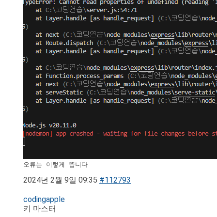
오류는 이렇게 뜹니다
2024년 2월 9일 09:35
#112793
codingapple
키 마스터