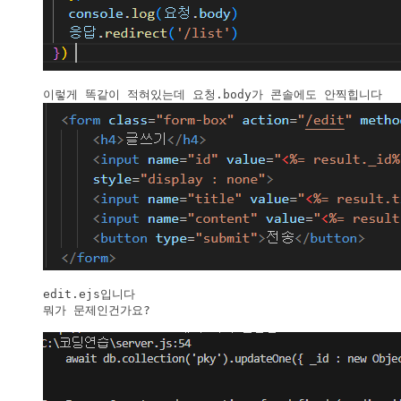
edit.ejs입니다 

뭐가 문제인건가요?
