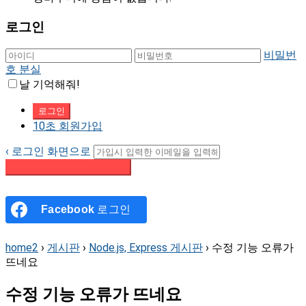
로그인
비밀번
호 분실
날 기억해줘!
10초 회원가입
‹ 로그인 화면으로
패스워드 재설정 이메일 받기
Facebook
로그인
home2
›
게시판
›
Node.js, Express 게시판
›
수정 기능 오류가
뜨네요
수정 기능 오류가 뜨네요