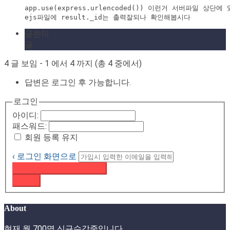
app.use(express.urlencoded()) 이런거 서버파일 상단에 
ejs파일에 result._id는 출력잘되나 확인해봅시다
글쓴이
글
4 글 보임 - 1 에서 4 까지 (총 4 중에서)
답변은 로그인 후 가능합니다.
로그인
아이디:
패스워드:
회원 등록 유지
‹ 로그인 화면으로
패스워드 재설정 이메일 받기
로그인
About
현재 월 700명 신규수강중입니다.