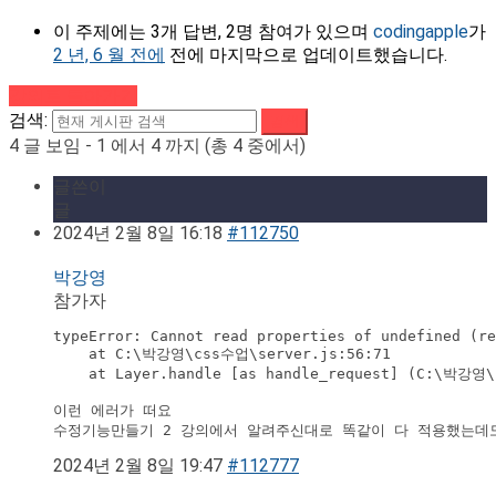
이 주제에는 3개 답변, 2명 참여가 있으며
codingapple
가
2 년, 6 월 전에
전에 마지막으로 업데이트했습니다.
강의로 돌아가기
검색:
4 글 보임 - 1 에서 4 까지 (총 4 중에서)
글쓴이
글
2024년 2월 8일 16:18
#112750
박강영
참가자
typeError: Cannot read properties of undefined (re
    at C:\박강영\css수업\server.js:56:71

    at Layer.handle [as handle_request] (C:\박강영\
이런 에러가 떠요 

수정기능만들기 2 강의에서 알려주신대로 똑같이 다 적용했는데
2024년 2월 8일 19:47
#112777