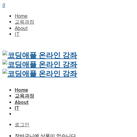
0
Home
교육과정
About
IT
Home
교육과정
About
IT
로그인
장바구니에 상품이 없습니다.