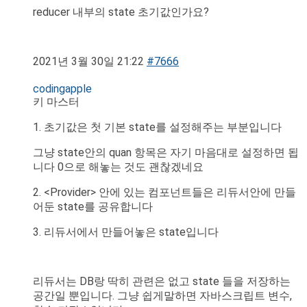
reducer 내부의 state 초기값인가요?
2021년 3월 30일 21:22
#7666
codingapple
키 마스터
1. 초기값은 첫 기본 state를 설정해주는 부분입니다
그냥 state안의 quan 항목은 자기 마음대로 설정하면 됩
니다 0으로 해놓는 것도 괜찮겠네요
2. <Provider> 안에 있는 컴포넌트들은 리듀서안에 만들
어둔 state를 공유합니다
3. 리듀서에서 만들어놓은 state입니다
리듀서는 DB랑 딱히 관련은 없고 state 들을 저장하는
공간일 뿐입니다. 그냥 쉽게말하면 자바스크립트 변수,