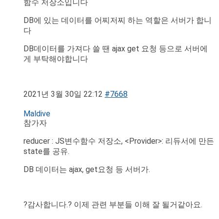
함수 저장소입니다
DB에 있는 데이터를 어찌저찌 하는 역할은 서버가 합니
다
DB데이터를 가져다 쓸 땐 ajax get 요청 등으로 서버에
게 부탁해야합니다
2021년 3월 30일 22:12
#7668
Maldive
참가자
reducer : JS변수함수 저장소, <Provider>: 리듀서에 만든
state를 공유.
DB 데이터는 ajax, get요청 등 서버가.
?감사합니다.? 이제 관련 부분들 이해 잘 될거같아요.