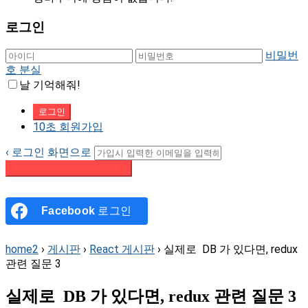
로그인
비밀번
호 분실
날 기억해줘!
10초 회원가입
‹ 로그인 화면으로
패스워드 재설정 이메일 받기
Facebook
로그인
home2
›
게시판
›
React 게시판
›
실제로 DB 가 있다면, redux
관련 질문 3
실제로 DB 가 있다면, redux 관련 질문 3