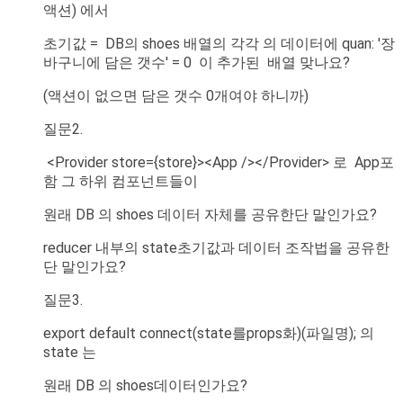
액션) 에서
초기값 = DB의 shoes 배열의 각각 의 데이터에 quan: '장
바구니에 담은 갯수' = 0 이 추가된 배열 맞나요?
(액션이 없으면 담은 갯수 0개여야 하니까)
질문2.
<Provider store={store}><App /></Provider> 로 App포
함 그 하위 컴포넌트들이
원래 DB 의 shoes 데이터 자체를 공유한단 말인가요?
reducer 내부의 state초기값과 데이터 조작법을 공유한
단 말인가요?
질문3.
export default connect(state를props화)(파일명); 의
state 는
원래 DB 의 shoes데이터인가요?