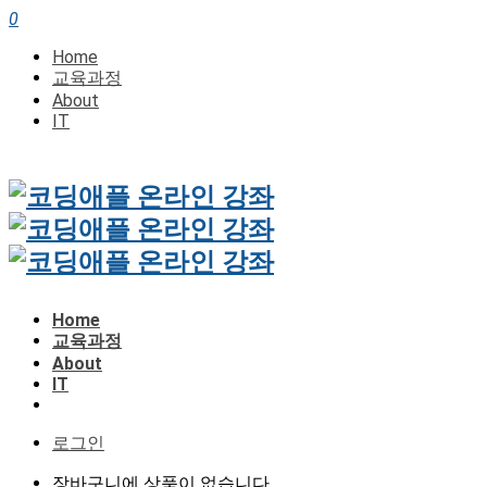
0
Home
교육과정
About
IT
Home
교육과정
About
IT
로그인
장바구니에 상품이 없습니다.