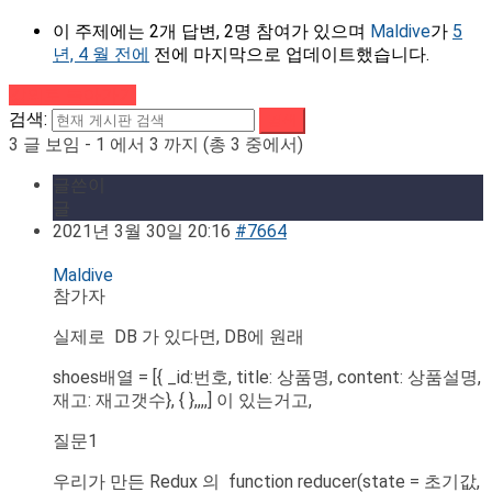
이 주제에는 2개 답변, 2명 참여가 있으며
Maldive
가
5
년, 4 월 전에
전에 마지막으로 업데이트했습니다.
강의로 돌아가기
검색:
3 글 보임 - 1 에서 3 까지 (총 3 중에서)
글쓴이
글
2021년 3월 30일 20:16
#7664
Maldive
참가자
실제로 DB 가 있다면, DB에 원래
shoes배열 = [{ _id:번호, title: 상품명, content: 상품설명,
재고: 재고갯수}, { },,,,] 이 있는거고,
질문1
우리가 만든 Redux 의 function reducer(state = 초기값,