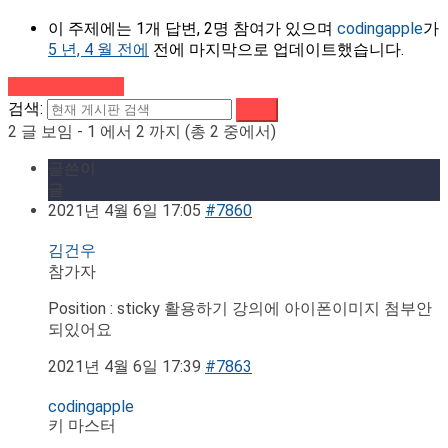
이 주제에는 1개 답변, 2명 참여가 있으며
codingapple
가
5 년, 4 월 전에
전에 마지막으로 업데이트했습니다.
강의로 돌아가기
검색:
2 글 보임 - 1 에서 2 까지 (총 2 중에서)
글쓴이
글
2021년 4월 6일 17:05
#7860
김건우
참가자
Position : sticky 활용하기 강의에 아이폰이미지 첨부안
되있어요
2021년 4월 6일 17:39
#7863
codingapple
키 마스터