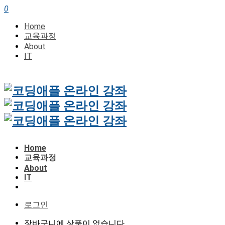
0
Home
교육과정
About
IT
Home
교육과정
About
IT
로그인
장바구니에 상품이 없습니다.