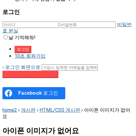
로그인
비밀번
호 분실
날 기억해줘!
10초 회원가입
‹ 로그인 화면으로
패스워드 재설정 이메일 받기
Facebook
로그인
home2
›
게시판
›
HTML/CSS 게시판
›
아이폰 이미지가 없어
요
아이폰 이미지가 없어요