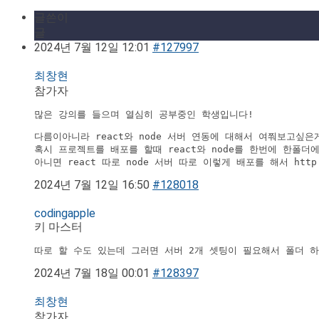
글쓴이
글
2024년 7월 12일 12:01
#127997
최창현
참가자
많은 강의를 들으며 열심히 공부중인 학생입니다!
다름이아니라 react와 node 서버 연동에 대해서 여쭤보고싶은게
혹시 프로젝트를 배포를 할때 react와 node를 한번에 한폴
아니면 react 따로 node 서버 따로 이렇게 배포를 해서 htt
2024년 7월 12일 16:50
#128018
codingapple
키 마스터
따로 할 수도 있는데 그러면 서버 2개 셋팅이 필요해서 폴더 
2024년 7월 18일 00:01
#128397
최창현
참가자