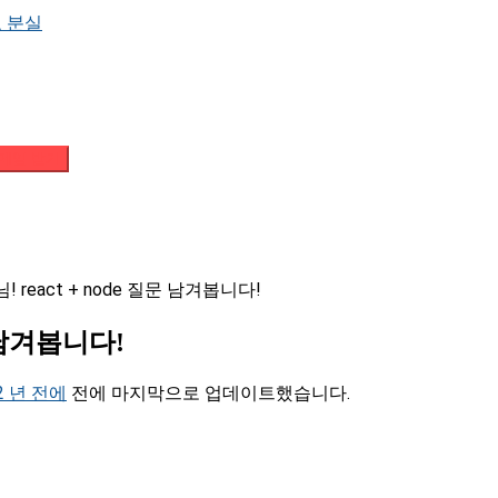
 분실
메일 받기
react + node 질문 남겨봅니다!
 남겨봅니다!
2 년 전에
전에 마지막으로 업데이트했습니다.