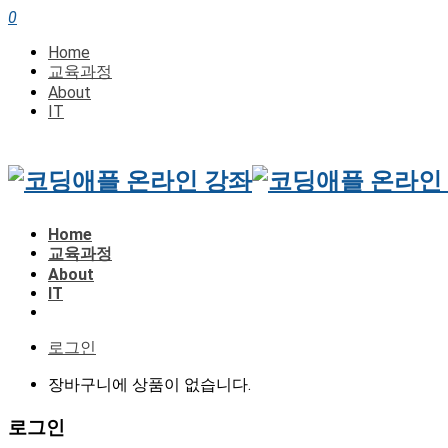
0
Home
교육과정
About
IT
Home
교육과정
About
IT
로그인
장바구니에 상품이 없습니다.
로그인