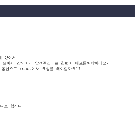
 있어서 

더에 모아서 강의에서 알려주신데로 한번에 배포를해야하나요?

p 통신으로 react에서 요청을 해야할까요??
하나로 합시다