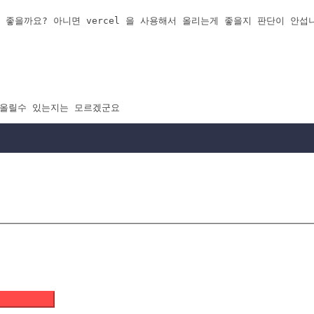
 좋을까요? 아니면 vercel 을 사용해서 올리는게 좋을지 판단이 안섭
도 올릴수 있는지는 모르겠군요
 이메일 받기