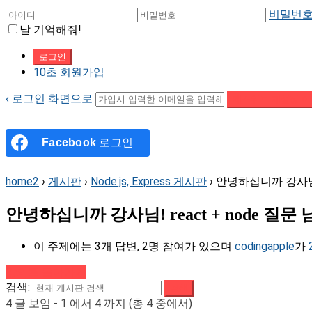
비밀번호
날 기억해줘!
10초 회원가입
‹ 로그인 화면으로
패스워드 재설정 이
Facebook
로그인
home2
›
게시판
›
Node.js, Express 게시판
›
안녕하십니까 강사님! 
안녕하십니까 강사님! react + node 질문
이 주제에는 3개 답변, 2명 참여가 있으며
codingapple
가
강의로 돌아가기
검색:
4 글 보임 - 1 에서 4 까지 (총 4 중에서)