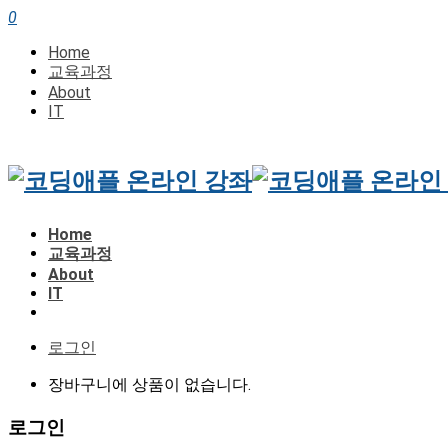
0
Home
교육과정
About
IT
Home
교육과정
About
IT
로그인
장바구니에 상품이 없습니다.
로그인