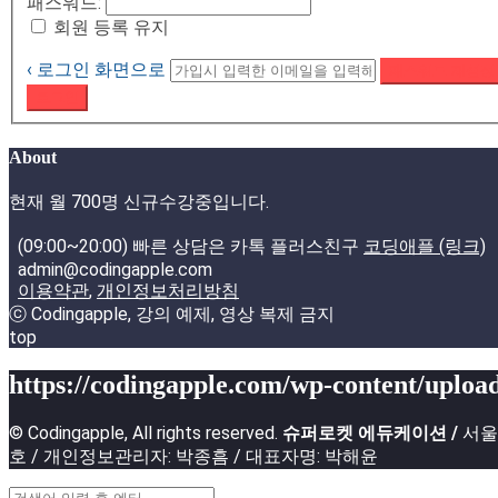
패스워드:
회원 등록 유지
‹ 로그인 화면으로
패스워드 재설정
로그인
About
현재 월 700명 신규수강중입니다.
(09:00~20:00) 빠른 상담은 카톡 플러스친구
코딩애플 (링크)
admin@codingapple.com
이용약관
,
개인정보처리방침
ⓒ Codingapple, 강의 예제, 영상 복제 금지
top
https://codingapple.com/wp-content/upload
© Codingapple, All rights reserved.
슈퍼로켓 에듀케이션 /
서울특
호 / 개인정보관리자: 박종흠 / 대표자명: 박해윤