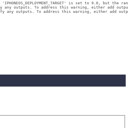
 'IPHONEOS_DEPLOYMENT_TARGET' is set to 9.0, but the ran
y any outputs. To address this warning, either add outpu
fy any outputs. To address this warning, either add outp