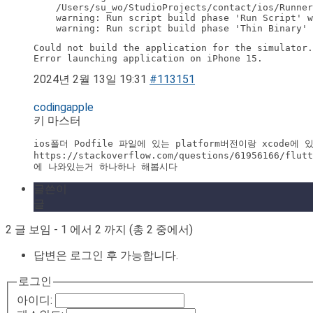
    /Users/su_wo/StudioProjects/contact/ios/Runner
    warning: Run script build phase 'Run Script' w
    warning: Run script build phase 'Thin Binary' 
Could not build the application for the simulator.

2024년 2월 13일 19:31
#113151
codingapple
키 마스터
ios폴더 Podfile 파일에 있는 platform버전이랑 xcode
https://stackoverflow.com/questions/61956166/flutt
에 나와있는거 하나하나 해봅시다
글쓴이
글
2 글 보임 - 1 에서 2 까지 (총 2 중에서)
답변은 로그인 후 가능합니다.
로그인
아이디: