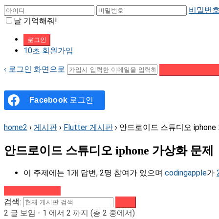
비밀번호
날 기억해줘!
10초 회원가입
‹ 로그인 화면으로
패스워드 재설정 이
Facebook
로그인
home2
›
게시판
›
Flutter 게시판
›
안드로이드 스튜디오 iphone
안드로이드 스튜디오 iphone 가상화 문제
이 주제에는 1개 답변, 2명 참여가 있으며
codingapple
가
강의로 돌아가기
검색:
2 글 보임 - 1 에서 2 까지 (총 2 중에서)