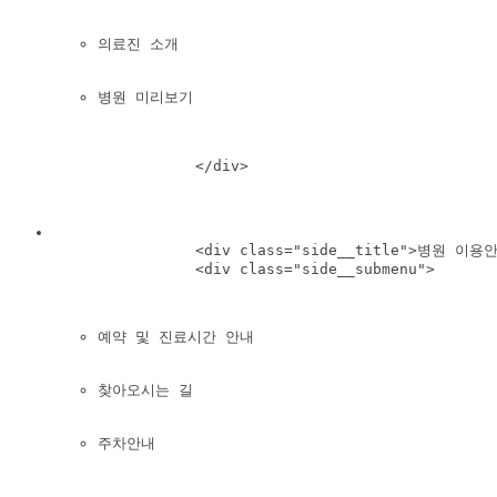
의료진 소개
병원 미리보기
                </div>

                <div class="side__title">병원 이용안
                <div class="side__submenu">

예약 및 진료시간 안내
찾아오시는 길
주차안내