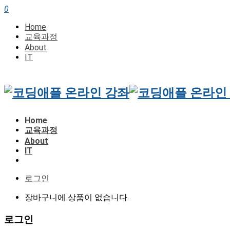
0
Home
교육과정
About
IT
Home
교육과정
About
IT
로그인
장바구니에 상품이 없습니다.
로그인