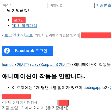
비밀번호
날 기억해줘!
10초 회원가입
‹ 로그인 화면으로
패스워드 재설정 이
Facebook
로그인
home2
›
게시판
›
JavaScript, TS 게시판
›
애니메이션이 작동을 
애니메이션이 작동을 안합니다..
이 주제에는 1개 답변, 2명 참여가 있으며
codingapple
가
강의로 돌아가기
검색:
2 글 보임 - 1 에서 2 까지 (총 2 중에서)