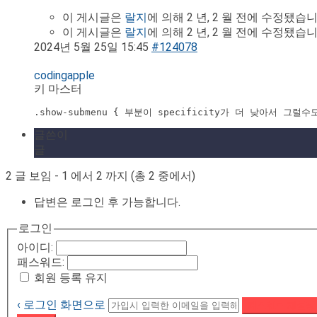
이 게시글은
랄지
에 의해 2 년, 2 월 전에 수정됐습니
이 게시글은
랄지
에 의해 2 년, 2 월 전에 수정됐습니
2024년 5월 25일 15:45
#124078
codingapple
키 마스터
.show-submenu { 부분이 specificity가 더 낮아서 그
글쓴이
글
2 글 보임 - 1 에서 2 까지 (총 2 중에서)
답변은 로그인 후 가능합니다.
로그인
아이디:
패스워드:
회원 등록 유지
‹ 로그인 화면으로
패스워드 재설정