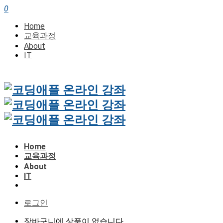
0
Home
교육과정
About
IT
Home
교육과정
About
IT
로그인
장바구니에 상품이 없습니다.