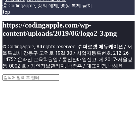
ⓒ Codingapple, 강의 예제, 영상 복제 금지
top
https://codingapple.com/wp-
content/uploads/2019/06/logo2-3.png
© Codingapple, All rights reserved.
슈퍼로켓 에듀케이션 /
서
울특별시 강동구 고덕로 19길 30 / 사업자등록번호: 212-26-
14752 온라인 교육학원업 / 통신판매업신고: 제 2017-서울강
동-0002 호 / 개인정보관리자: 박종흠 / 대표자명: 박해윤