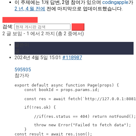
이 주제에는 1개 답변, 2명 참여가 있으며
codingapple
가
2 년, 4 월 전에
전에 마지막으로 업데이트했습니다.
강의로 돌아가기
검색:
2 글 보임 - 1 에서 2 까지 (총 2 중에서)
글쓴이
글
2024년 4월 5일 15:01
#118987
595935
참가자
export default async function Page(props) {

    const bookId = props.params.id;

    const res = await fetch(`http://127.0.0.1:8081
    if(!res.ok) {

        //if(res.status == 404) return notFound();
        throw new Error("Failed to fetch data");

    }
