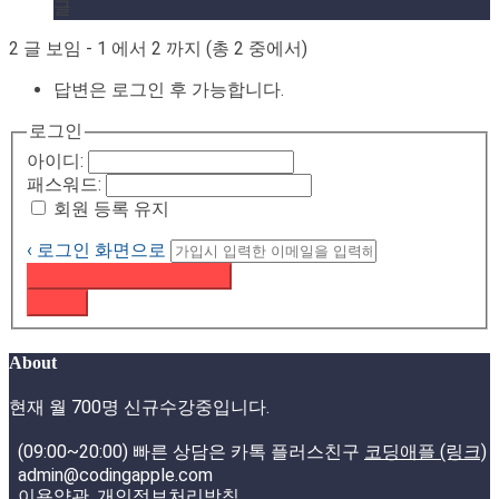
글
2 글 보임 - 1 에서 2 까지 (총 2 중에서)
답변은 로그인 후 가능합니다.
로그인
아이디:
패스워드:
회원 등록 유지
‹ 로그인 화면으로
패스워드 재설정 이메일 받기
로그인
About
현재 월 700명 신규수강중입니다.
(09:00~20:00) 빠른 상담은 카톡 플러스친구
코딩애플 (링크)
admin@codingapple.com
이용약관
,
개인정보처리방침