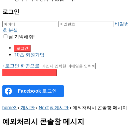
로그인
비밀번
호 분실
날 기억해줘!
10초 회원가입
‹ 로그인 화면으로
패스워드 재설정 이메일 받기
Facebook
로그인
home2
›
게시판
›
Next.js 게시판
›
예외처리시 콘솔창 메시지
예외처리시 콘솔창 메시지