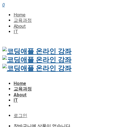
0
Home
교육과정
About
IT
Home
교육과정
About
IT
로그인
장바구니에 상품이 없습니다.