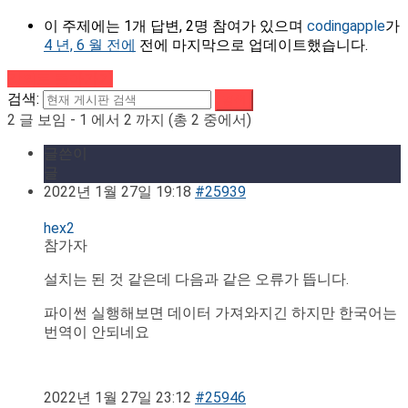
이 주제에는 1개 답변, 2명 참여가 있으며
codingapple
가
4 년, 6 월 전에
전에 마지막으로 업데이트했습니다.
강의로 돌아가기
검색:
2 글 보임 - 1 에서 2 까지 (총 2 중에서)
글쓴이
글
2022년 1월 27일 19:18
#25939
hex2
참가자
설치는 된 것 같은데 다음과 같은 오류가 뜹니다.
파이썬 실행해보면 데이터 가져와지긴 하지만 한국어는
번역이 안되네요
2022년 1월 27일 23:12
#25946