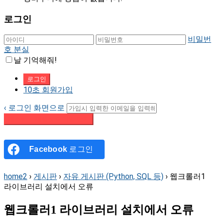
로그인
비밀번
호 분실
날 기억해줘!
10초 회원가입
‹ 로그인 화면으로
패스워드 재설정 이메일 받기
Facebook
로그인
home2
›
게시판
›
자유 게시판 (Python, SQL 등)
›
웹크롤러1
라이브러리 설치에서 오류
웹크롤러1 라이브러리 설치에서 오류