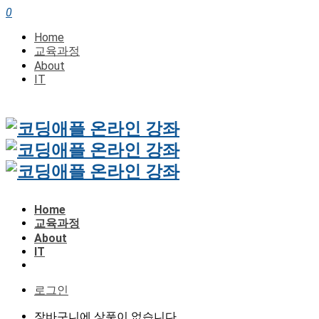
0
Home
교육과정
About
IT
Home
교육과정
About
IT
로그인
장바구니에 상품이 없습니다.