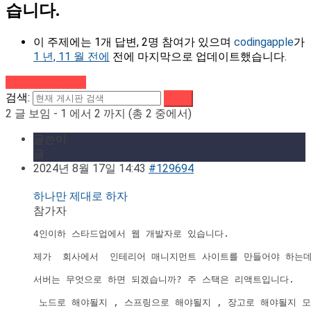
습니다.
이 주제에는 1개 답변, 2명 참여가 있으며
codingapple
가
1 년, 11 월 전에
전에 마지막으로 업데이트했습니다.
강의로 돌아가기
검색:
2 글 보임 - 1 에서 2 까지 (총 2 중에서)
글쓴이
글
2024년 8월 17일 14:43
#129694
하나만 제대로 하자
참가자
4인이하 스타드업에서 웹 개발자로 있습니다. 

제가  회사에서  인테리어 매니지먼트 사이트를 만들어야 하는데
서버는 무엇으로 하면 되겠습니까? 주 스택은 리액트입니다.  

 노드로 해야될지 , 스프링으로 해야될지 , 장고로 해야될지 모