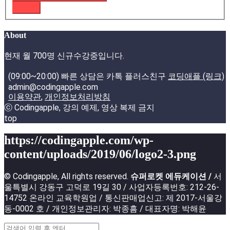
로그인
About
현재 월 700명 신규수강중입니다.
(09:00~20:00) 빠른 상담은 카톡 플러스친구
코딩애플 (링크)
admin@codingapple.com
이용약관
,
개인정보처리방침
ⓒ Codingapple, 강의 예제, 영상 복제 금지
top
https://codingapple.com/wp-
content/uploads/2019/06/logo2-3.png
© Codingapple, All rights reserved.
슈퍼로켓 에듀케이션 /
서
울특별시 강동구 고덕로 19길 30 / 사업자등록번호: 212-26-
14752 온라인 교육학원업 / 통신판매업신고: 제 2017-서울강
동-0002 호 / 개인정보관리자: 박종흠 / 대표자명: 박해윤