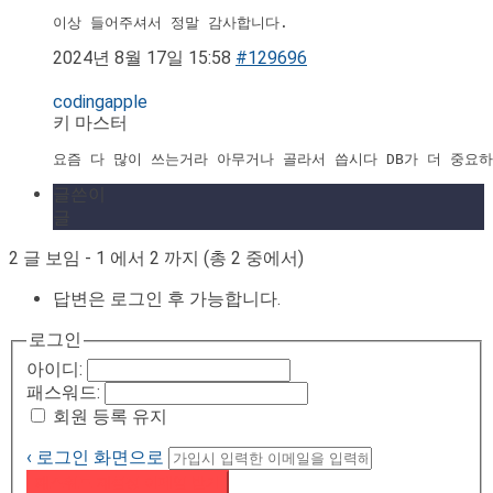
이상 들어주셔서 정말 감사합니다.
2024년 8월 17일 15:58
#129696
codingapple
키 마스터
요즘 다 많이 쓰는거라 아무거나 골라서 씁시다 DB가 더 중요
글쓴이
글
2 글 보임 - 1 에서 2 까지 (총 2 중에서)
답변은 로그인 후 가능합니다.
로그인
아이디:
패스워드:
회원 등록 유지
‹ 로그인 화면으로
패스워드 재설정 이메일 받기