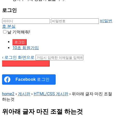
로그인
비밀번
호 분실
날 기억해줘!
10초 회원가입
‹ 로그인 화면으로
패스워드 재설정 이메일 받기
Facebook
로그인
home2
›
게시판
›
HTML/CSS 게시판
›
위아래 글자 마진 조절
하는것
위아래 글자 마진 조절 하는것