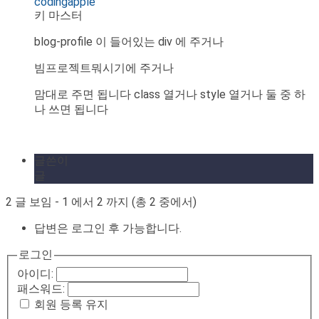
codingapple
키 마스터
blog-profile 이 들어있는 div 에 주거나
빔프로젝트뭐시기에 주거나
맘대로 주면 됩니다 class 열거나 style 열거나 둘 중 하
나 쓰면 됩니다
글쓴이
글
2 글 보임 - 1 에서 2 까지 (총 2 중에서)
답변은 로그인 후 가능합니다.
로그인
아이디:
패스워드:
회원 등록 유지