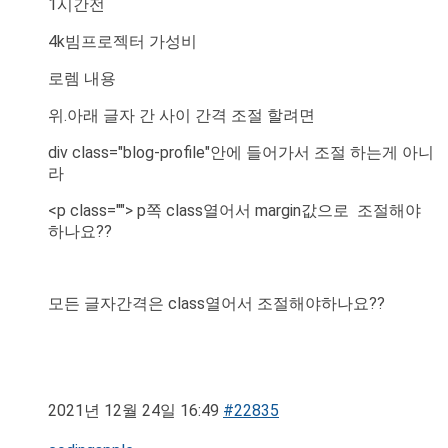
1시간전
4k빔프로젝터 가성비
로렘 내용
위.아래 글자 간 사이 간격 조절 할려면
div class="blog-profile"안에 들어가서 조절 하는게 아니
라
<p class=""> p쪽 class열어서 margin값으로 조절해야
하나요??
모든 글자간격은 class열어서 조절해야하나요??
2021년 12월 24일 16:49
#22835