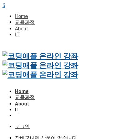
0
Home
교육과정
About
IT
Home
교육과정
About
IT
로그인
장바구니에 상품이 없습니다.