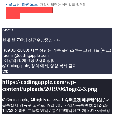
‹ 로그인 화면으로
패스워드 재설정 이메일 받기
로그인
About
현재 월 700명 신규수강중입니다.
(09:00~20:00) 빠른 상담은 카톡 플러스친구
코딩애플 (링크)
admin@codingapple.com
이용약관
,
개인정보처리방침
ⓒ Codingapple, 강의 예제, 영상 복제 금지
top
https://codingapple.com/wp-
content/uploads/2019/06/logo2-3.png
© Codingapple, All rights reserved.
슈퍼로켓 에듀케이션 /
서
울특별시 강동구 고덕로 19길 30 / 사업자등록번호: 212-26-
14752 온라인 교육학원업 / 통신판매업신고: 제 2017-서울강