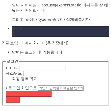
일단 서버파일에 app.use(express.static 어쩌구를 잘 해
놨는지 확인합시다
그리고 rel이나 type 둘 중 하나 삭제해봅시다
글쓴이
글
2 글 보임 - 1 에서 2 까지 (총 2 중에서)
답변은 로그인 후 가능합니다.
로그인
아이디:
패스워드:
회원 등록 유지
‹ 로그인 화면으로
패스워드 재설정 이메일 받기
로그인