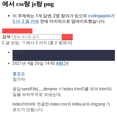
에서 css랑 js랑 png
이 주제에는 1개 답변, 2명 참여가 있으며
codingapple
가
5 년, 3 월 전에
전에 마지막으로 업데이트했습니다.
강의로 돌아가기
검색:
2 글 보임 - 1 에서 2 까지 (총 2 중에서)
글쓴이
글
2021년 4월 26일 14:45
#8674
홍정표
참가자
응답.sendFile(__dirname +'/index.html')를 하여 html파
일을 브라우저로 보냈는데,
index.html에 연결한 index.css와 index.js와 img.png 가
로드가 안됩니다.