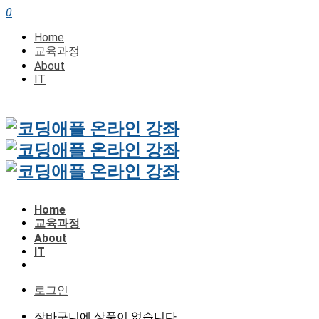
0
Home
교육과정
About
IT
Home
교육과정
About
IT
로그인
장바구니에 상품이 없습니다.