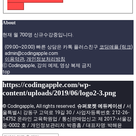
로그인
About
현재 월 700명 신규수강중입니다.
(09:00~20:00) 빠른 상담은 카톡 플러스친구
코딩애플 (링크)
admin@codingapple.com
이용약관
,
개인정보처리방침
ⓒ Codingapple, 강의 예제, 영상 복제 금지
top
https://codingapple.com/wp-
content/uploads/2019/06/logo2-3.png
© Codingapple, All rights reserved.
슈퍼로켓 에듀케이션 /
서
울특별시 강동구 고덕로 19길 30 / 사업자등록번호: 212-26-
14752 온라인 교육학원업 / 통신판매업신고: 제 2017-서울강
동-0002 호 / 개인정보관리자: 박종흠 / 대표자명: 박해윤