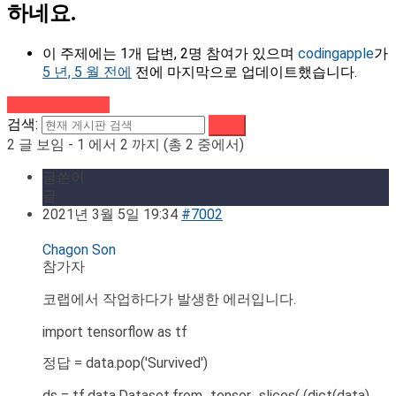
하네요.
이 주제에는 1개 답변, 2명 참여가 있으며
codingapple
가
5 년, 5 월 전에
전에 마지막으로 업데이트했습니다.
강의로 돌아가기
검색:
2 글 보임 - 1 에서 2 까지 (총 2 중에서)
글쓴이
글
2021년 3월 5일 19:34
#7002
Chagon Son
참가자
코랩에서 작업하다가 발생한 에러입니다.
import tensorflow as tf
정답 = data.pop('Survived')
ds = tf.data.Dataset.from_tensor_slices( (dict(data),