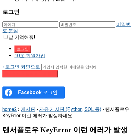
로그인
비밀번
호 분실
날 기억해줘!
10초 회원가입
‹ 로그인 화면으로
패스워드 재설정 이메일 받기
Facebook
로그인
home2
›
게시판
›
자유 게시판 (Python, SQL 등)
›
텐서플로우
KeyError 이런 에러가 발생하네요.
텐서플로우 KeyError 이런 에러가 발생