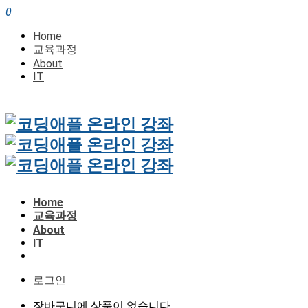
0
Home
교육과정
About
IT
Home
교육과정
About
IT
로그인
장바구니에 상품이 없습니다.