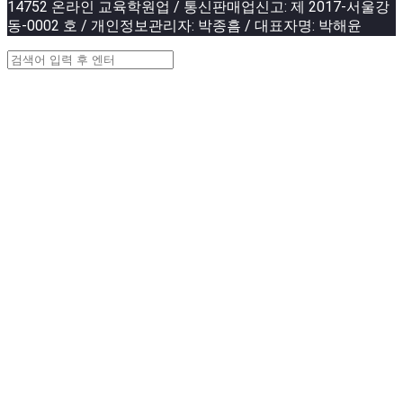
14752 온라인 교육학원업 / 통신판매업신고: 제 2017-서울강
동-0002 호 / 개인정보관리자: 박종흠 / 대표자명: 박해윤