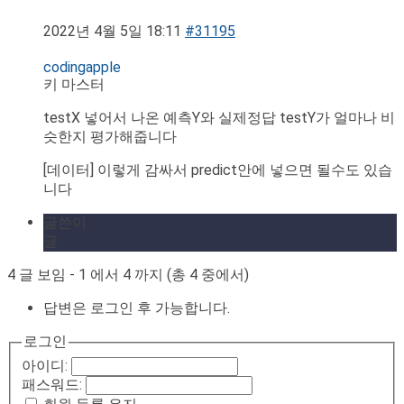
2022년 4월 5일 18:11
#31195
codingapple
키 마스터
testX 넣어서 나온 예측Y와 실제정답 testY가 얼마나 비
슷한지 평가해줍니다
[데이터] 이렇게 감싸서 predict안에 넣으면 될수도 있습
니다
글쓴이
글
4 글 보임 - 1 에서 4 까지 (총 4 중에서)
답변은 로그인 후 가능합니다.
로그인
아이디:
패스워드: