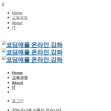
0
Home
교육과정
About
IT
Home
교육과정
About
IT
로그인
장바구니에 상품이 없습니다.