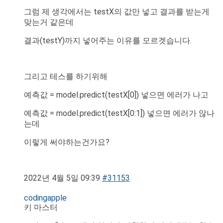
그럼 제 생각에서는 testX의 값만 넣고 결과를 받는게
맞는거 같은데
결과(testY)까지 넣어주는 이유를 모르겟습니다.
그리고 테스를 하기위해
예측값 = model.predict(testX[0]) 넣으면 에러가 나고
예측값 = model.predict(testX[0:1]) 넣으면 에러가 않나
는데
이렇게 써야하는건가요?
2022년 4월 5일 09:39
#31153
codingapple
키 마스터