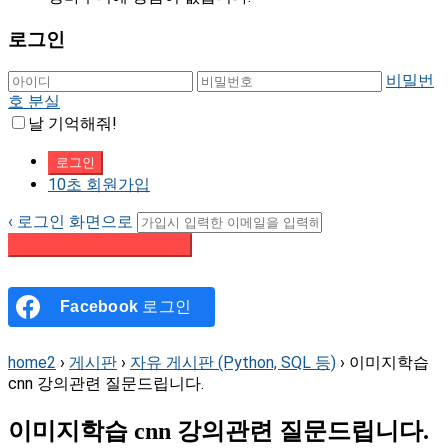
로그인
비밀번
호 분실
날 기억해줘!
10초 회원가입
‹ 로그인 화면으로
패스워드 재설정 이메일 받기
Facebook
로그인
home2
›
게시판
›
자유 게시판 (Python, SQL 등)
›
이미지학습
cnn 강의관련 질문드립니다.
이미지학습 cnn 강의관련 질문드립니다.