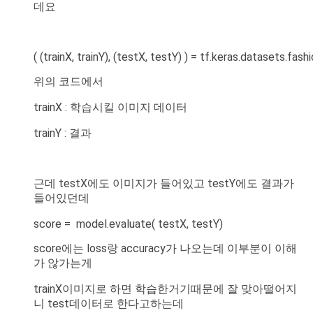
데요
( (trainX, trainY), (testX, testY) ) = tf.keras.datasets.fas
위의 코드에서
trainX : 학습시킬 이미지 데이터
trainY : 결과
근데 testX에도 이미지가 들어있고 testY에도 결과가
들어있던데
score = model.evaluate( testX, testY)
score에는 loss랑 accuracy가 나오는데 이부분이 이해
가 않가는게
trainX이미지로 하면 학습한거기때문에 잘 맞아떨어지
니 test데이터로 한다고하는데