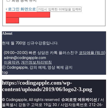
회원 등록 유지
‹ 로그인 화면으로
패스워드 재설정 이메일 받기
로그인
About
현재 월 700명 신규수강중입니다.
(09:00~20:00) 빠른 상담은 카톡 플러스친구
코딩애플 (링크)
admin@codingapple.com
이용약관
,
개인정보처리방침
ⓒ Codingapple, 강의 예제, 영상 복제 금지
top
https://codingapple.com/wp-
content/uploads/2019/06/logo2-3.png
© Codingapple, All rights reserved.
슈퍼로켓 에듀케이션 /
서
울특별시 강동구 고덕로 19길 30 / 사업자등록번호: 212-26-