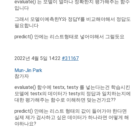
evaluate() 는 모델이 얼마나 정확한지 평가해주는 함수
입니다
그래서 모델이예측한Y와 정답Y를 비교해야해서 정답도
필요합니다
predict() 안에는 리스트형태로 넣어야해서 그럴듯요
2022년 4월 5일 14:22
#31167
Mun-Jin Park
참가자
evaluate() 함수에 testx, testy 를 넣는다는건 학습시킨
모델에 testx의 데이터가 testy의 정답과 일치하는지에
대한 평가해주는 함수로 이해하면 맞는건가요??
predict() 안에는 리스트 형태의 값이 들어가야 한다면
실제 제가 검사하고 싶은 데이터가 하나라면 어떻게 해
야하나요?