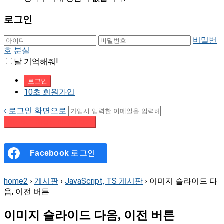
로그인
비밀번
호 분실
날 기억해줘!
10초 회원가입
‹ 로그인 화면으로
패스워드 재설정 이메일 받기
Facebook
로그인
home2
›
게시판
›
JavaScript, TS 게시판
›
이미지 슬라이드 다
음, 이전 버튼
이미지 슬라이드 다음, 이전 버튼