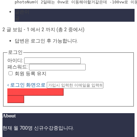
photoNum이 2일때는 0vw로 이동해야할거같은데 -100vw로 
글쓴이
글
2 글 보임 - 1 에서 2 까지 (총 2 중에서)
답변은 로그인 후 가능합니다.
로그인
아이디:
패스워드:
회원 등록 유지
‹ 로그인 화면으로
패스워드 재설정 이메일 받기
로그인
About
현재 월 700명 신규수강중입니다.