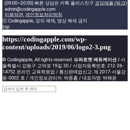
(09:00~20:00) 빠른 상담은 카톡 플러스친구
코딩애플 (링크)
admin@codingapple.com
이용약관
,
개인정보처리방침
ⓒ Codingapple, 강의 예제, 영상 복제 금지
top
https://codingapple.com/wp-
content/uploads/2019/06/logo2-3.png
© Codingapple, All rights reserved.
슈퍼로켓 에듀케이션 /
서
울특별시 강동구 고덕로 19길 30 / 사업자등록번호: 212-26-
14752 온라인 교육학원업 / 통신판매업신고: 제 2017-서울강
동-0002 호 / 개인정보관리자: 박종흠 / 대표자명: 박해윤