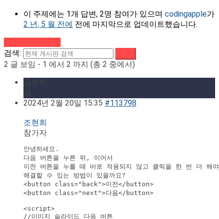
이 주제에는 1개 답변, 2명 참여가 있으며
codingapple
가
2 년, 5 월 전에
전에 마지막으로 업데이트했습니다.
강의로 돌아가기
검색:
2 글 보임 - 1 에서 2 까지 (총 2 중에서)
글쓴이
글
2024년 2월 20일 15:35
#113798
조현희
참가자
안녕하세요.

다음 버튼을 누른 뒤, 이어서

이전 버튼을 누를 때 바로 적용되지 않고 클릭을 한 번 더 해야
해결할 수 있는 방법이 있을까요?

<button class="back">이전</button>

<button class="next">다음</button>

<script>

//이미지 슬라이드 다음 버튼
