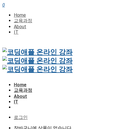
0
Home
교육과정
About
IT
Home
교육과정
About
IT
로그인
장바구니에 상품이 없습니다.