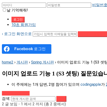
비밀번호
날 기억해줘!
10초 회원가입
‹ 로그인 화면으로
패스워드 재설정 이
Facebook
로그인
home2
›
게시판
›
Spring 게시판
›
이미지 업로드 기능 1 (S3 셋
이미지 업로드 기능 1 (S3 셋팅) 질문있습
이 주제에는 1개 답변, 2명 참여가 있으며
codingapple
가
강의로 돌아가기
검색:
2 글 보임 - 1 에서 2 까지 (총 2 중에서)