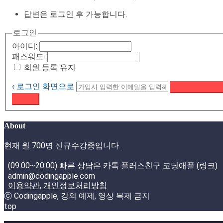
답변은 로그인 후 가능합니다.
로그인
아이디:
패스워드:
회원 등록 유지
‹ 로그인 화면으로
패스워드 재설정
로그인
About
현재 월 700명 신규수강중입니다.
(09:00~20:00) 빠른 상담은 카톡 플러스친구
코딩애플 (링크)
admin@codingapple.com
이용약관
,
개인정보처리방침
ⓒ Codingapple, 강의 예제, 영상 복제 금지
top