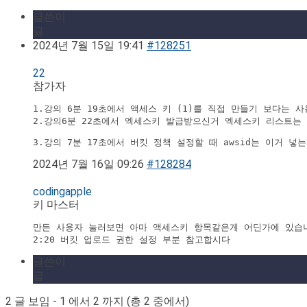
글쓴이
글
2024년 7월 15일 19:41
#128251
22
참가자
1.강의 6분 19초에서 액세스 키 (1)를 직접 만들기 보다는
2.강의6분 22초에서 엑세스키 발급받으신거 엑세스키 리스트는
3.강의 7분 17초에서 버킷 정책 설정할 때 awsid는 이거 
2024년 7월 16일 09:26
#128284
codingapple
키 마스터
만든 사용자 눌러보면 아마 액세스키 항목같은게 어딘가에 있습니
글쓴이
글
2 글 보임 - 1 에서 2 까지 (총 2 중에서)