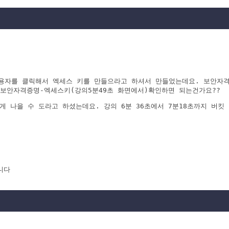
 사용자를 클릭해서 엑세스 키를 만들으라고 하셔서 만들었는데요. 보안자
 보안자격증명-엑세스키(강의5분49초 화면에서)확인하면 되는건가요??
넣는게 나을 수 도라고 하셨는데요. 강의 6분 36초에서 7분18초까지 버
다
