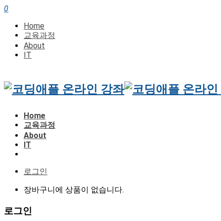
0
Home
교육과정
About
IT
Home
교육과정
About
IT
로그인
장바구니에 상품이 없습니다.
로그인