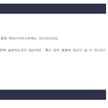
격증명-엑세스키리스트에는 안나오는데요.

킷 정책 설정하는곳이 없는데요. 혹시 강의 몇분에 있는지 알 수 있나요?