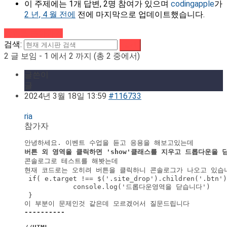
이 주제에는 1개 답변, 2명 참여가 있으며
codingapple
가
2 년, 4 월 전에
전에 마지막으로 업데이트했습니다.
강의로 돌아가기
검색:
2 글 보임 - 1 에서 2 까지 (총 2 중에서)
글쓴이
글
2024년 3월 18일 13:59
#116733
ria
참가자
버튼 외 영역을 클릭하면 'show'클래스를 지우고 드롭다운을 
콘솔로그로 테스트를 해봣는데

현재 코드로는 오히려 버튼을 클릭하니 콘솔로그가 나오고 있습니
 if( e.target !== $('.site_drop').children('.btn')
            console.log('드롭다운영역을 닫습니다')

 }

이 부분이 문제인것 같은데 모르겠어서 질문드립니다
----------
