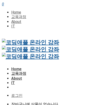
0
Home
교육과정
About
IT
Home
교육과정
About
IT
로그인
장바구니에 상품이 없습니다.