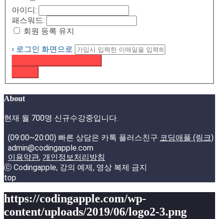
아이디:
패스워드:
회원 등록 유지
‹ 로그인 화면으로
패스워드 재설정 이메일 받기
로그인
About
현재 월 700명 신규수강중입니다.
(09:00~20:00) 빠른 상담은 카톡 플러스친구
코딩애플 (링크)
admin@codingapple.com
이용약관
,
개인정보처리방침
ⓒ Codingapple, 강의 예제, 영상 복제 금지
top
https://codingapple.com/wp-
content/uploads/2019/06/logo2-3.png