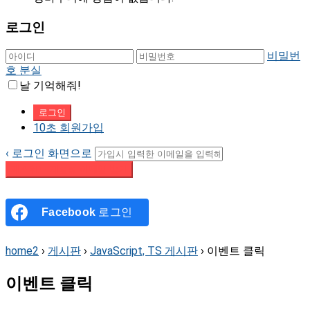
로그인
비밀번
호 분실
날 기억해줘!
10초 회원가입
‹ 로그인 화면으로
패스워드 재설정 이메일 받기
Facebook
로그인
home2
›
게시판
›
JavaScript, TS 게시판
›
이벤트 클릭
이벤트 클릭