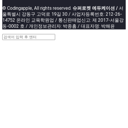
© Codingapple, All rights reserved.
슈퍼로켓 에듀케이션 /
서
울특별시 강동구 고덕로 19길 30 / 사업자등록번호: 212-26-
14752 온라인 교육학원업 / 통신판매업신고: 제 2017-서울강
동-0002 호 / 개인정보관리자: 박종흠 / 대표자명: 박해윤