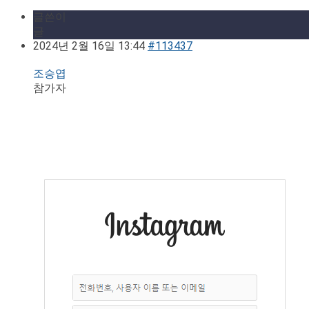
글쓴이
글
2024년 2월 16일 13:44
#113437
조승엽
참가자