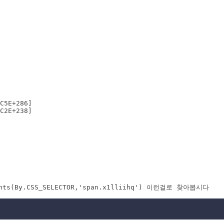
C5E+286]

C2E+238]
(By.CSS_SELECTOR,'span.x1lliihq') 이런걸로 찾아봅시다