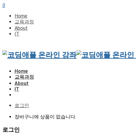
0
Home
교육과정
About
IT
Home
교육과정
About
IT
로그인
장바구니에 상품이 없습니다.
로그인