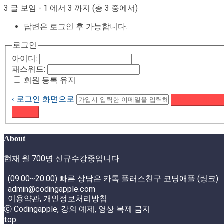
3 글 보임 - 1 에서 3 까지 (총 3 중에서)
답변은 로그인 후 가능합니다.
로그인
아이디:
패스워드:
회원 등록 유지
‹ 로그인 화면으로
패스워드 재설정
로그인
About
현재 월 700명 신규수강중입니다.
(09:00~20:00) 빠른 상담은 카톡 플러스친구
코딩애플 (링크)
admin@codingapple.com
이용약관
,
개인정보처리방침
ⓒ Codingapple, 강의 예제, 영상 복제 금지
top