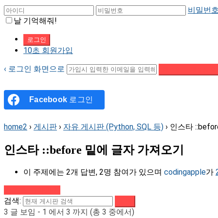
비밀번호
날 기억해줘!
10초 회원가입
‹ 로그인 화면으로
패스워드 재설정 이
Facebook
로그인
home2
›
게시판
›
자유 게시판 (Python, SQL 등)
›
인스타 ::bef
인스타 ::before 밑에 글자 가져오기
이 주제에는 2개 답변, 2명 참여가 있으며
codingapple
가
강의로 돌아가기
검색:
3 글 보임 - 1 에서 3 까지 (총 3 중에서)