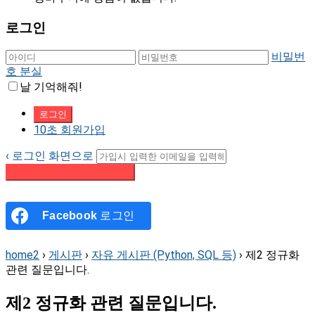
로그인
비밀번
호 분실
날 기억해줘!
10초 회원가입
‹ 로그인 화면으로
패스워드 재설정 이메일 받기
Facebook
로그인
home2
›
게시판
›
자유 게시판 (Python, SQL 등)
›
제2 정규화
관련 질문입니다.
제2 정규화 관련 질문입니다.