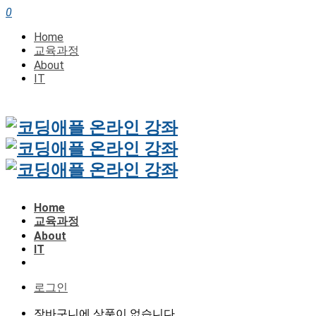
0
Home
교육과정
About
IT
Home
교육과정
About
IT
로그인
장바구니에 상품이 없습니다.