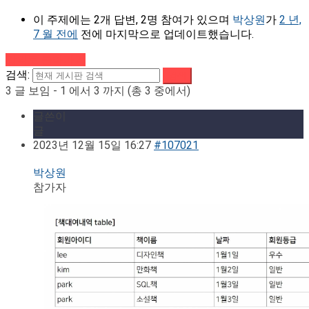
이 주제에는 2개 답변, 2명 참여가 있으며
박상원
가
2 년,
7 월 전에
전에 마지막으로 업데이트했습니다.
강의로 돌아가기
검색:
3 글 보임 - 1 에서 3 까지 (총 3 중에서)
글쓴이
글
2023년 12월 15일 16:27
#107021
박상원
참가자