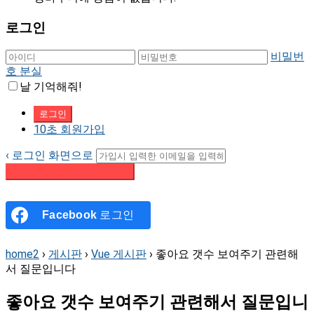
로그인
비밀번
호 분실
날 기억해줘!
10초 회원가입
‹ 로그인 화면으로
패스워드 재설정 이메일 받기
Facebook
로그인
home2
›
게시판
›
Vue 게시판
›
좋아요 갯수 보여주기 관련해
서 질문입니다
좋아요 갯수 보여주기 관련해서 질문입니