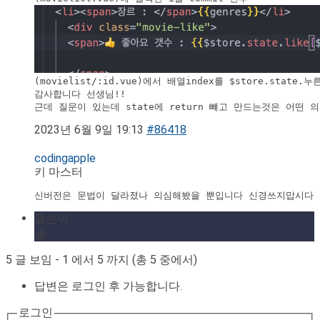
(movielist/:id.vue)에서 배열index를 $store.stat
감사합니다 선생님!! 

근데 질문이 있는데 state에 return 뺴고 만드는것은 어떤 
2023년 6월 9일 19:13
#86418
codingapple
키 마스터
신버전은 문법이 달라졌나 의심해봤을 뿐입니다 신경쓰지맙시다
글쓴이
글
5 글 보임 - 1 에서 5 까지 (총 5 중에서)
답변은 로그인 후 가능합니다.
로그인