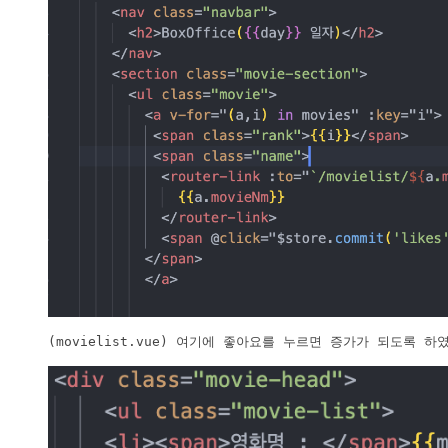
(movielist.vue) 여기에 좋아요를 누르면 증가가 되도록 하였