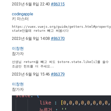
2023년 6월 8일 22:40
#86315
codingapple
키 마스터
https://vuex.vuejs.org/guide/getters.html#property
state만들때 return 빼고 써봅시다
2023년 6월 9일 14:08
#86370
이창현
참가자
선생님 return을 뺴고 써도 $store.state.like[i]를 
조금만 힌트를 더 주세요..
2023년 6월 9일 15:46
#86379
이창현
참가자