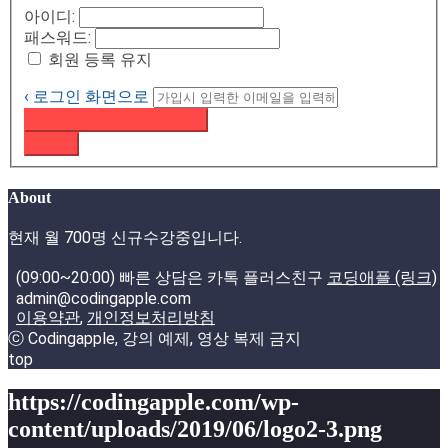
아이디:
패스워드:
회원 등록 유지
‹ 로그인 화면으로
패스워드 재설정 이메일 받기
로그인
About
현재 월 700명 신규수강중입니다.
(09:00~20:00) 빠른 상담은 카톡 플러스친구
코딩애플 (링크)
admin@codingapple.com
이용약관
,
개인정보처리방침
ⓒ Codingapple, 강의 예제, 영상 복제 금지
top
https://codingapple.com/wp-
content/uploads/2019/06/logo2-3.png