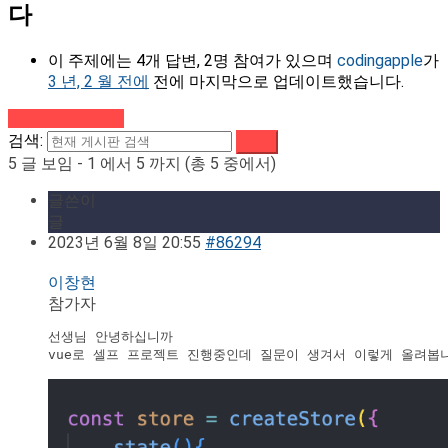
다
이 주제에는 4개 답변, 2명 참여가 있으며
codingapple
가
3 년, 2 월 전에
전에 마지막으로 업데이트했습니다.
강의로 돌아가기
검색:
5 글 보임 - 1 에서 5 까지 (총 5 중에서)
글쓴이
글
2023년 6월 8일 20:55
#86294
이창현
참가자
선생님 안녕하십니까 

vue로 셀프 프로젝트 진행중인데 질문이 생겨서 이렇게 올려봅니