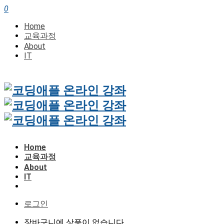
0
Home
교육과정
About
IT
Home
교육과정
About
IT
로그인
장바구니에 상품이 없습니다.