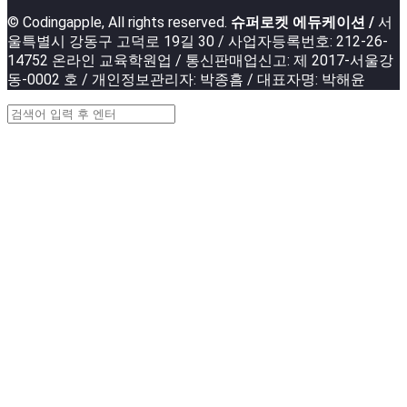
© Codingapple, All rights reserved.
슈퍼로켓 에듀케이션 /
서
울특별시 강동구 고덕로 19길 30 / 사업자등록번호: 212-26-
14752 온라인 교육학원업 / 통신판매업신고: 제 2017-서울강
동-0002 호 / 개인정보관리자: 박종흠 / 대표자명: 박해윤