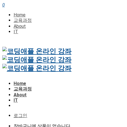
0
Home
교육과정
About
IT
Home
교육과정
About
IT
로그인
장바구니에 상품이 없습니다.