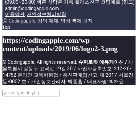
(09:00~20:00) 빠른 상담은 카톡 플러스친구
코딩애플 (링크)
admin@codingapple.com
이용약관
,
개인정보처리방침
ⓒ Codingapple, 강의 예제, 영상 복제 금지
top
https://codingapple.com/wp-
content/uploads/2019/06/logo2-3.png
© Codingapple, All rights reserved.
슈퍼로켓 에듀케이션 /
서
울특별시 강동구 고덕로 19길 30 / 사업자등록번호: 212-26-
14752 온라인 교육학원업 / 통신판매업신고: 제 2017-서울강
동-0002 호 / 개인정보관리자: 박종흠 / 대표자명: 박해윤