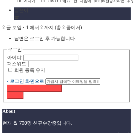
_id 에다가 _id.toString() 한 다음에 props전송하라는 
글쓴이
글
2 글 보임 - 1 에서 2 까지 (총 2 중에서)
답변은 로그인 후 가능합니다.
로그인
아이디:
패스워드:
회원 등록 유지
‹ 로그인 화면으로
패스워드 재설정 이메일 받기
로그인
About
현재 월 700명 신규수강중입니다.