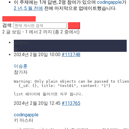
이 주제에는 1개 답변, 2명 참여가 있으며
codingapple
가
2 년, 5 월 전에
전에 마지막으로 업데이트했습니다.
강의로 돌아가기
검색:
2 글 보임 - 1 에서 2 까지 (총 2 중에서)
글쓴이
글
2024년 2월 20일 10:00
#113748
이승훈
참가자
Warning: Only plain objects can be passed to Clien
  {_id: {}, title: "test01", content: "1"}
list 페이지에 들어가면 자꾸 뜹니다.
2024년 2월 20일 12:45
#113765
codingapple
키 마스터