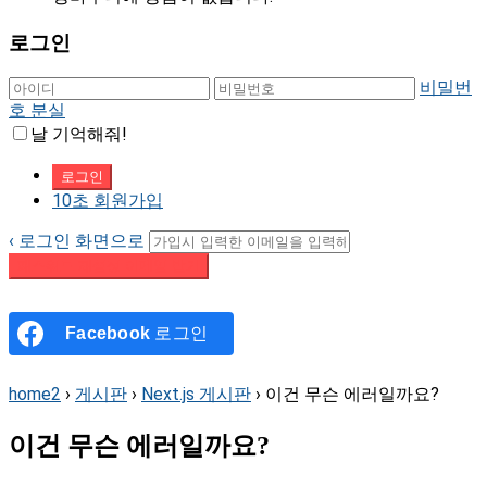
로그인
비밀번
호 분실
날 기억해줘!
10초 회원가입
‹ 로그인 화면으로
패스워드 재설정 이메일 받기
Facebook
로그인
home2
›
게시판
›
Next.js 게시판
›
이건 무슨 에러일까요?
이건 무슨 에러일까요?