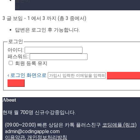
글쓴이
글
3 글 보임 - 1 에서 3 까지 (총 3 중에서)
답변은 로그인 후 가능합니다.
로그인
아이디:
패스워드:
회원 등록 유지
‹ 로그인 화면으로
패스워드 재설정
로그인
About
현재 월 700명 신규수강중입니다.
(09:00~20:00) 빠른 상담은 카톡 플러스친구
코딩애플 (링크)
admin@codingapple.com
이용약관
,
개인정보처리방침