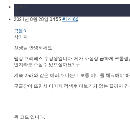
글쓴이
글
2021년 8월 28일 04:55
#14166
곰돌이
참가자
선생님 안녕하세요.
웹강 프리패스 수강생입니다. 제가 사정상 급하게 크롤링
언지라도 주실수 있으실까요? ㅜ
계속 아래와 같은 에러가 나는데 보통 어디를 체크해야 
구글창이 뜨면서 이미지 검색후 더보기가 없는 끝까지 간후
원 코드 입니다.