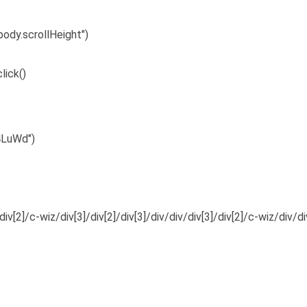
ody.scrollHeight")
ick()
4LuWd")
c-wiz/div[3]/div[2]/div[3]/div/div/div[3]/div[2]/c-wiz/div/div[1