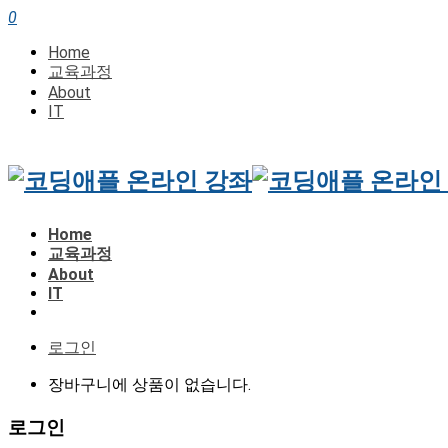
0
Home
교육과정
About
IT
Home
교육과정
About
IT
로그인
장바구니에 상품이 없습니다.
로그인