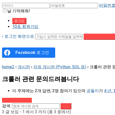
비밀번호
날 기억해줘!
10초 회원가입
‹ 로그인 화면으로
패스워드 재설정 이
Facebook
로그인
home2
›
게시판
›
자유 게시판 (Python, SQL 등)
›
크롤러 관련
크롤러 관련 문의드려봅니다
이 주제에는 2개 답변, 2명 참여가 있으며
곰돌이
가
4 년,
강의로 돌아가기
검색:
3 글 보임 - 1 에서 3 까지 (총 3 중에서)