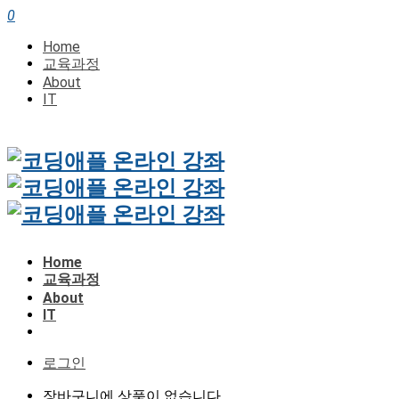
0
Home
교육과정
About
IT
Home
교육과정
About
IT
로그인
장바구니에 상품이 없습니다.