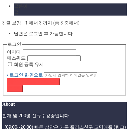
글쓴이
글
3 글 보임 - 1 에서 3 까지 (총 3 중에서)
답변은 로그인 후 가능합니다.
로그인
아이디:
패스워드:
회원 등록 유지
‹ 로그인 화면으로
패스워드 재설정 이메일 받기
로그인
About
현재 월 700명 신규수강중입니다.
(09:00~20:00) 빠른 상담은 카톡 플러스친구
코딩애플 (링크)