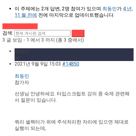
이 주제에는 2개 답변, 2명 참여가 있으며
최동민
가
4 년,
11 월 전에
전에 마지막으로 업데이트했습니다.
강의로 돌아가기
검색:
3 글 보임 - 1 에서 3 까지 (총 3 중에서)
글쓴이
글
2021년 9월 9일 15:03
#14850
최동민
참가자
선생님 안녕하세요. 타입스크립트 강의 중 숙제 관련해
서 질문이 있습니다.
쿼리 셀렉터가 위에 주석처리한 자리에 있으면 제대로
실행이 되는데,