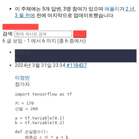
이 주제에는 5개 답변, 3명 참여가 있으며
애플이
가
2 년,
3 월 전에
전에 마지막으로 업데이트했습니다.
강의로 돌아가기
검색:
6 글 보임 - 1 에서 6 까지 (총 6 중에서)
글쓴이
글
2024년 3월 31일 23:34
#118437
이정빈
참가자
import tensorflow as tf
키 = 170

신발 = 260
a = tf.Variable(0.1)

b = tf.Variable(0.2)
def 손실함수():

    예측값 = 키 * a + b
