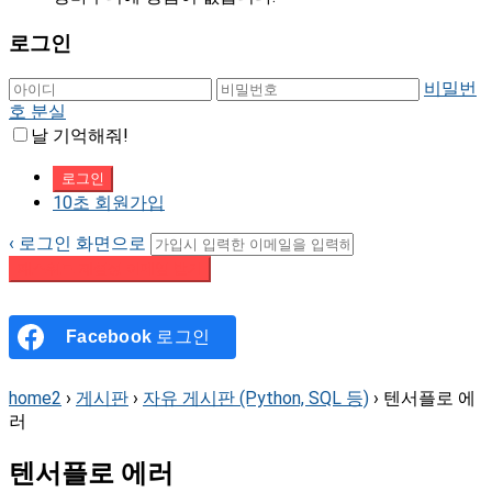
로그인
비밀번
호 분실
날 기억해줘!
10초 회원가입
‹ 로그인 화면으로
패스워드 재설정 이메일 받기
Facebook
로그인
home2
›
게시판
›
자유 게시판 (Python, SQL 등)
›
텐서플로 에
러
텐서플로 에러