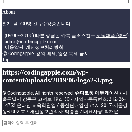
About
현재 월 700명 신규수강중입니다.
(09:00~20:00) 빠른 상담은 카톡 플러스친구
코딩애플 (링크)
admin@codingapple.com
이용약관
,
개인정보처리방침
ⓒ Codingapple, 강의 예제, 영상 복제 금지
top
https://codingapple.com/wp-
content/uploads/2019/06/logo2-3.png
© Codingapple, All rights reserved.
슈퍼로켓 에듀케이션 /
서
울특별시 강동구 고덕로 19길 30 / 사업자등록번호: 212-26-
14752 온라인 교육학원업 / 통신판매업신고: 제 2017-서울강
동-0002 호 / 개인정보관리자: 박종흠 / 대표자명: 박해윤