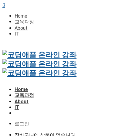
0
Home
교육과정
About
IT
Home
교육과정
About
IT
로그인
장바구니에 상품이 없습니다.