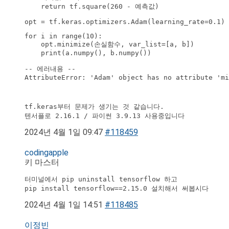
    return tf.square(260 - 예측값)
opt = tf.keras.optimizers.Adam(learning_rate=0.1)
for i in range(10):

    opt.minimize(손실함수, var_list=[a, b])

    print(a.numpy(), b.numpy())

-- 에러내용 --

tf.keras부터 문제가 생기는 것 같습니다.

텐서플로 2.16.1 / 파이썬 3.9.13 사용중입니다
2024년 4월 1일 09:47
#118459
codingapple
키 마스터
터미널에서 pip uninstall tensorflow 하고

pip install tensorflow==2.15.0 설치해서 써봅시다
2024년 4월 1일 14:51
#118485
이정빈